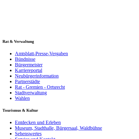
Rat & Verwaltung
Amtsblatt-Presse-Vergaben
Bündnisse
Bürgermeister
Karriereportal
Neubürgerinformation
Partnerstädte
Rat - Gremien - Ortsrecht
Stadtverwaltung
Wahlen
Tourismus & Kultur
Entdecken und Erleben
Museum, Stadthalle, Bürgersaal, Waldbühne
Sehenswertes