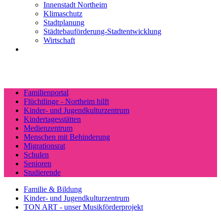
Innenstadt Northeim
Klimaschutz
Stadtplanung
Städtebauförderung-Stadtentwicklung
Wirtschaft
Familienportal
Flüchtlinge - Northeim hilft
Kinder- und Jugendkulturzentrum
Kindertagesstätten
Medienzentrum
Menschen mit Behinderung
Migrationsrat
Schulen
Senioren
Studierende
Familie & Bildung
Kinder- und Jugendkulturzentrum
TON ART - unser Musikförderprojekt