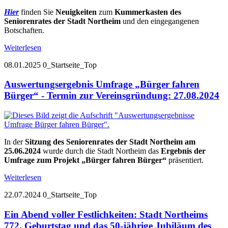
Hier
finden Sie
Neuigkeiten
zum
Kummerkasten des
Seniorenrates der Stadt Northeim
und den eingegangenen
Botschaften.
Weiterlesen
08.01.2025
0_Startseite_Top
Auswertungsergebnis Umfrage „Bürger fahren
Bürger“ - Termin zur Vereinsgründung: 27.08.2024
In der
Sitzung des Seniorenrates der Stadt Northeim am
25.06.2024
wurde durch die Stadt Northeim das
Ergebnis der
Umfrage zum Projekt „Bürger fahren Bürger“
präsentiert.
Weiterlesen
22.07.2024
0_Startseite_Top
Ein Abend voller Festlichkeiten: Stadt Northeims
772. Geburtstag und das 50-jährige Jubiläum des