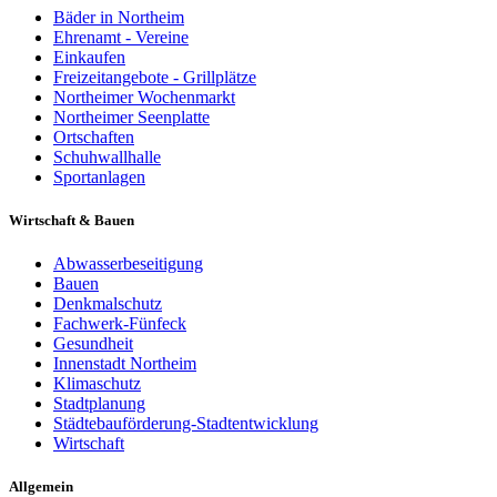
Bäder in Northeim
Ehrenamt - Vereine
Einkaufen
Freizeitangebote - Grillplätze
Northeimer Wochenmarkt
Northeimer Seenplatte
Ortschaften
Schuhwallhalle
Sportanlagen
Wirtschaft & Bauen
Abwasserbeseitigung
Bauen
Denkmalschutz
Fachwerk-Fünfeck
Gesundheit
Innenstadt Northeim
Klimaschutz
Stadtplanung
Städtebauförderung-Stadtentwicklung
Wirtschaft
Allgemein