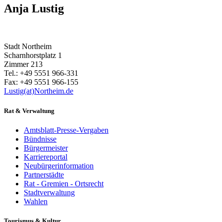
Anja Lustig
Stadt Northeim
Scharnhorstplatz 1
Zimmer 213
Tel.: +49 5551 966-331
Fax: +49 5551 966-155
Lustig(at)Northeim.de
Rat & Verwaltung
Amtsblatt-Presse-Vergaben
Bündnisse
Bürgermeister
Karriereportal
Neubürgerinformation
Partnerstädte
Rat - Gremien - Ortsrecht
Stadtverwaltung
Wahlen
Tourismus & Kultur