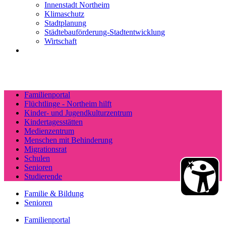
Innenstadt Northeim
Klimaschutz
Stadtplanung
Städtebauförderung-Stadtentwicklung
Wirtschaft
Familienportal
Flüchtlinge - Northeim hilft
Kinder- und Jugendkulturzentrum
Kindertagesstätten
Medienzentrum
Menschen mit Behinderung
Migrationsrat
Schulen
Senioren
Studierende
Familie & Bildung
Senioren
Familienportal