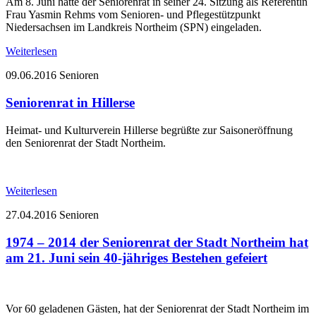
Am 8. Juni hatte der Seniorenrat in seiner 24. Sitzung als Referentin
Frau Yasmin Rehms vom Senioren- und Pflegestützpunkt
Niedersachsen im Landkreis Northeim (SPN) eingeladen.
Weiterlesen
09.06.2016
Senioren
Seniorenrat in Hillerse
Heimat- und Kulturverein Hillerse begrüßte zur Saisoneröffnung
den Seniorenrat der Stadt Northeim.
Weiterlesen
27.04.2016
Senioren
1974 – 2014 der Seniorenrat der Stadt Northeim hat
am 21. Juni sein 40-jähriges Bestehen gefeiert
Vor 60 geladenen Gästen, hat der Seniorenrat der Stadt Northeim im