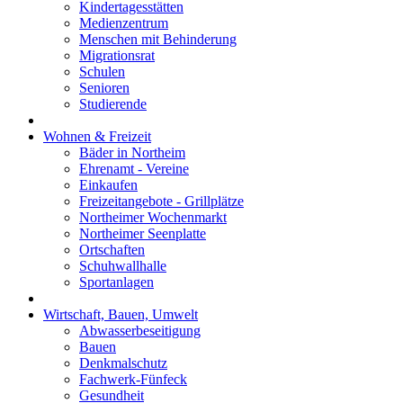
Kindertagesstätten
Medienzentrum
Menschen mit Behinderung
Migrationsrat
Schulen
Senioren
Studierende
Wohnen & Freizeit
Bäder in Northeim
Ehrenamt - Vereine
Einkaufen
Freizeitangebote - Grillplätze
Northeimer Wochenmarkt
Northeimer Seenplatte
Ortschaften
Schuhwallhalle
Sportanlagen
Wirtschaft, Bauen, Umwelt
Abwasserbeseitigung
Bauen
Denkmalschutz
Fachwerk-Fünfeck
Gesundheit