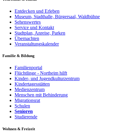
Entdecken und Erleben
Museum, Stadthalle, Bürgersaal, Waldbühne
Sehenswertes
Service und Kontakt
Stadtplan, Anreise, Parken
Übernachten
Veranstaltungskalender
Familie & Bildung
Familienportal
Flüchtlinge - Northeim hilft
Kinder- und Jugendkulturzentrum
Kindertagesstätten
Medienzentrum
Menschen mit Behinderung
Migrationsrat
Schulen
Senioren
Studierende
Wohnen & Freizeit