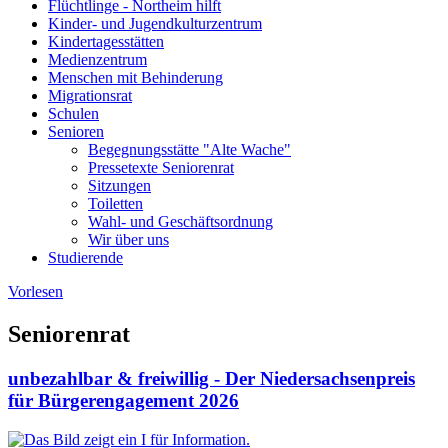
Flüchtlinge - Northeim hilft
Kinder- und Jugendkulturzentrum
Kindertagesstätten
Medienzentrum
Menschen mit Behinderung
Migrationsrat
Schulen
Senioren
Begegnungsstätte "Alte Wache"
Pressetexte Seniorenrat
Sitzungen
Toiletten
Wahl- und Geschäftsordnung
Wir über uns
Studierende
Vorlesen
Seniorenrat
unbezahlbar & freiwillig - Der Niedersachsenpreis
für Bürgerengagement 2026