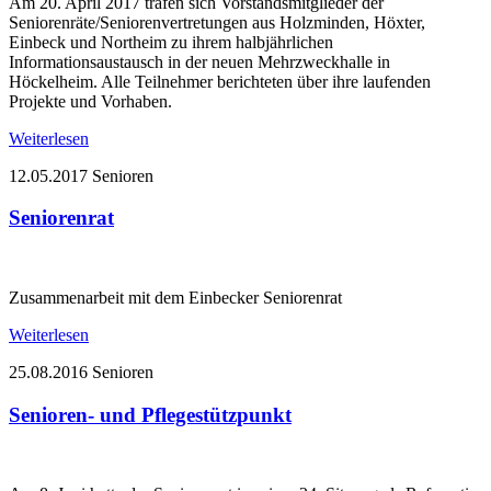
Am 20. April 2017 trafen sich Vorstandsmitglieder der
Seniorenräte/Seniorenvertretungen aus Holzminden, Höxter,
Einbeck und Northeim zu ihrem halbjährlichen
Informationsaustausch in der neuen Mehrzweckhalle in
Höckelheim. Alle Teilnehmer berichteten über ihre laufenden
Projekte und Vorhaben.
Weiterlesen
12.05.2017
Senioren
Seniorenrat
Zusammenarbeit mit dem Einbecker Seniorenrat
Weiterlesen
25.08.2016
Senioren
Senioren- und Pflegestützpunkt