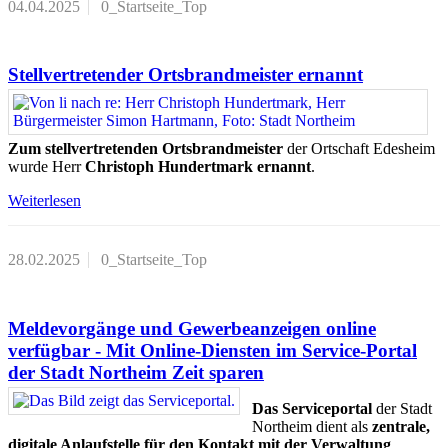
04.04.2025
0_Startseite_Top
Stellvertretender Ortsbrandmeister ernannt
Zum stellvertretenden Ortsbrandmeister
der Ortschaft Edesheim
wurde Herr
Christoph Hundertmark
ernannt
.
Weiterlesen
28.02.2025
0_Startseite_Top
Meldevorgänge und Gewerbeanzeigen online
verfügbar - Mit Online-Diensten im Service-Portal
der Stadt Northeim Zeit sparen
Das Serviceportal
der Stadt
Northeim dient als
zentrale,
digitale Anlaufstelle für den Kontakt mit der Verwaltung
.