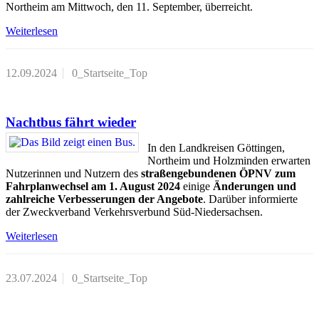
Northeim am Mittwoch, den 11. September, überreicht.
Weiterlesen
12.09.2024
0_Startseite_Top
Nachtbus fährt wieder
In den Landkreisen Göttingen,
Northeim und Holzminden erwarten
Nutzerinnen und Nutzern des
straßengebundenen ÖPNV zum
Fahrplanwechsel am 1. August 2024
einige
Änderungen und
zahlreiche Verbesserungen der Angebote
. Darüber informierte
der Zweckverband Verkehrsverbund Süd-Niedersachsen.
Weiterlesen
23.07.2024
0_Startseite_Top