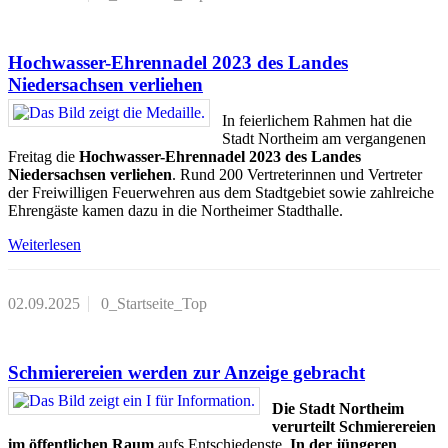
Hochwasser-Ehrennadel 2023 des Landes
Niedersachsen verliehen
In feierlichem Rahmen hat die
Stadt Northeim am vergangenen
Freitag die
Hochwasser-Ehrennadel 2023 des Landes
Niedersachsen verliehen
. Rund 200 Vertreterinnen und Vertreter
der Freiwilligen Feuerwehren aus dem Stadtgebiet sowie zahlreiche
Ehrengäste kamen dazu in die Northeimer Stadthalle.
Weiterlesen
02.09.2025
0_Startseite_Top
Schmierereien werden zur Anzeige gebracht
Die Stadt Northeim
verurteilt Schmierereien
im öffentlichen Raum
aufs Entschiedenste.
In der jüngeren