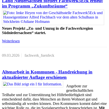
Land Niedersachsen fördert Fachwerk5Eck erneut
im Programm „Zukunftsräume“
Neues Projekt „Zu- und Umzug in die Fachwerkregion
Südniedersachsen“ startet.
Weiterlesen
09.03.2026
fachwerk_fuenfeck
Altenarbeit in Kommunen - Handreichung in
aktualisierter Auflage erschienen
Angebote zur
gesellschaftlichen
Teilhabe und zur Unterstützung bei Hilfebedürftigkeit sind
entscheidend dafür, dass Menschen an ihrem Wohnort gut und
selbstständig alt werden können. Den Kommunen kommt dabei eine
wichtige Rolle zu, die im Sozialgesetzbuch festgeschrieben ist.
Mit