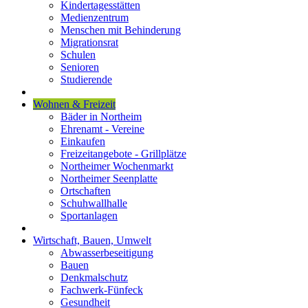
Kindertagesstätten
Medienzentrum
Menschen mit Behinderung
Migrationsrat
Schulen
Senioren
Studierende
Wohnen & Freizeit
Bäder in Northeim
Ehrenamt - Vereine
Einkaufen
Freizeitangebote - Grillplätze
Northeimer Wochenmarkt
Northeimer Seenplatte
Ortschaften
Schuhwallhalle
Sportanlagen
Wirtschaft, Bauen, Umwelt
Abwasserbeseitigung
Bauen
Denkmalschutz
Fachwerk-Fünfeck
Gesundheit