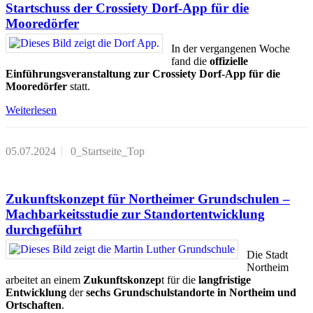
Startschuss der Crossiety Dorf-App für die
Mooredörfer
In der vergangenen Woche
fand die
offizielle
Einführungsveranstaltung zur Crossiety Dorf-App für die
Mooredörfer
statt.
Weiterlesen
05.07.2024
0_Startseite_Top
Zukunftskonzept für Northeimer Grundschulen –
Machbarkeitsstudie zur Standortentwicklung
durchgeführt
Die Stadt
Northeim
arbeitet an einem
Zukunftskonzep
t für die
langfristige
Entwicklung
der
sechs Grundschulstandorte in Northeim und
Ortschaften
.