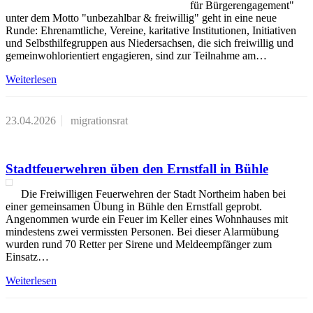
für Bürgerengagement"
unter dem Motto "unbezahlbar & freiwillig" geht in eine neue
Runde: Ehrenamtliche, Vereine, karitative Institutionen, Initiativen
und Selbsthilfegruppen aus Niedersachsen, die sich freiwillig und
gemeinwohlorientiert engagieren, sind zur Teilnahme am…
Weiterlesen
23.04.2026
migrationsrat
Stadtfeuerwehren üben den Ernstfall in Bühle
Die Freiwilligen Feuerwehren der Stadt Northeim haben bei
einer gemeinsamen Übung in Bühle den Ernstfall geprobt.
Angenommen wurde ein Feuer im Keller eines Wohnhauses mit
mindestens zwei vermissten Personen. Bei dieser Alarmübung
wurden rund 70 Retter per Sirene und Meldeempfänger zum
Einsatz…
Weiterlesen