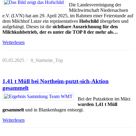
Die Landesvereinigung der
Milchwirtschaft Niedersachsen
e.V. (LVN) hat am 29. April 2025, im Rahmen einer Feierstunde auf
dem Milchhof Lutze ein repräsentatives
Hofschild
übergeben und
aufgehängt. Dieses ist die
sichtbare Auszeichnung für den
Milchkuhbetrieb, der es unter die TOP 8 der mehr als…
Weiterlesen
05.05.2025
0_Startseite_Top
1,41 t Müll bei Northeim-putzt-sich-Aktion
gesammelt
Bei der Putzaktion im März
wurden 1,41 t Müll
gesammelt
und in Blankenhagen entsorgt.
Weiterlesen