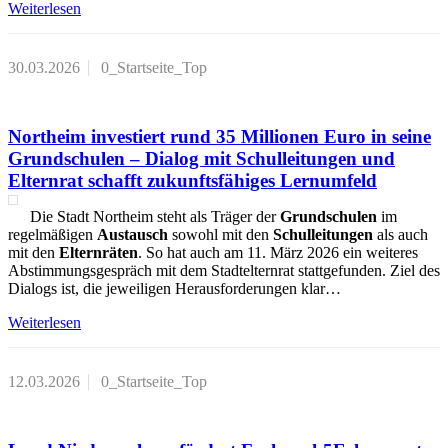
Weiterlesen
30.03.2026
0_Startseite_Top
Northeim investiert rund 35 Millionen Euro in seine
Grundschulen – Dialog mit Schulleitungen und
Elternrat schafft zukunftsfähiges Lernumfeld
Die Stadt Northeim steht als Träger der
Grundschulen
im
regelmäßigen
Austausch
sowohl mit den
Schulleitungen
als auch
mit den
Elternräten
. So hat auch am 11. März 2026 ein weiteres
Abstimmungsgespräch mit dem Stadtelternrat stattgefunden. Ziel des
Dialogs ist, die jeweiligen Herausforderungen klar…
Weiterlesen
12.03.2026
0_Startseite_Top