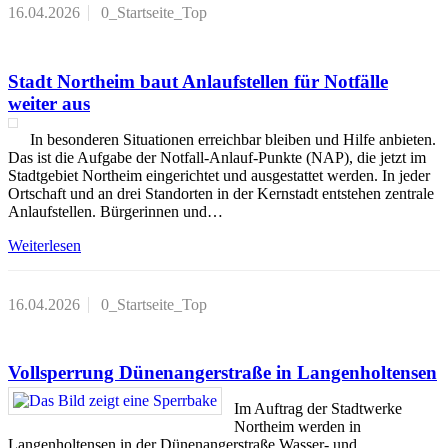
16.04.2026
0_Startseite_Top
Stadt Northeim baut Anlaufstellen für Notfälle
weiter aus
In besonderen Situationen erreichbar bleiben und Hilfe anbieten.
Das ist die Aufgabe der Notfall-Anlauf-Punkte (NAP), die jetzt im
Stadtgebiet Northeim eingerichtet und ausgestattet werden. In jeder
Ortschaft und an drei Standorten in der Kernstadt entstehen zentrale
Anlaufstellen. Bürgerinnen und…
Weiterlesen
16.04.2026
0_Startseite_Top
Vollsperrung Dünenangerstraße in Langenholtensen
Im Auftrag der Stadtwerke
Northeim werden in
Langenholtensen in der Dünenangerstraße Wasser- und