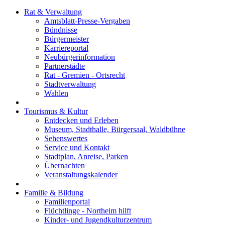
Rat & Verwaltung
Amtsblatt-Presse-Vergaben
Bündnisse
Bürgermeister
Karriereportal
Neubürgerinformation
Partnerstädte
Rat - Gremien - Ortsrecht
Stadtverwaltung
Wahlen
Tourismus & Kultur
Entdecken und Erleben
Museum, Stadthalle, Bürgersaal, Waldbühne
Sehenswertes
Service und Kontakt
Stadtplan, Anreise, Parken
Übernachten
Veranstaltungskalender
Familie & Bildung
Familienportal
Flüchtlinge - Northeim hilft
Kinder- und Jugendkulturzentrum