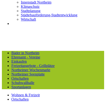
Innenstadt Northeim
Klimaschutz
Stadtplanung
Städtebauförderung-Stadtentwicklung
Wirtschaft
Bäder in Northeim
Ehrenamt - Vereine
Einkaufen
Freizeitangebote - Grillplätze
Northeimer Wochenmarkt
Northeimer Seenplatte
Ortschaften
Schuhwallhalle
Sportanlagen
Wohnen & Freizeit
Ortschaften