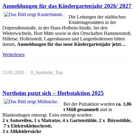
Anmeldungen für das Kindergartenjahr 2026/ 2027
Die Leitungen der städtischen
Kindertagesstätten in der
Ostpreußenstraße, in der Hans-Holbein-Straße, bei den
Wieterwichteln, Hort Mitte sowie in den Ortschaften Hammenstedt,
Hillerse, Hollenstedt, Lagershausen und Langenholtensen bitten
darum,
Anmeldungen für das neue Kindergartenjahr jetzt…
Weiterlesen
13.01.2026
0_Startseite_Top
Northeim putzt sich – Herbstaktion 2025
Bei der Putzaktion wurden
ca. 1,06
t Müll gesammelt
und in
Blankenhagen entsorgt. Extra entsorgt wurden:
2 x Autoreifen, 1 x Matratze, 4 x Gartenstühle, 2 x Bürostühle,
7 x Elektrokleinschrott,
3 x Altkleidersäcke