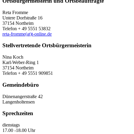
Ortsbürgermeisterin und Ortsbeauftragte
Reta Fromme
Untere Dorfstraße 16
37154 Northeim
Telefon + 49 5551 53832
reta-fromme(at)t-online.de
Stellvertretende Ortsbürgermeisterin
Nina Koch
Karl-Weber-Ring 1
37154 Northeim
Telefon + 49 5551 909851
Gemeindebüro
Dünenangerstraße 42
Langenholtensen
Sprechzeiten
dienstags
17.00 -18.00 Uhr