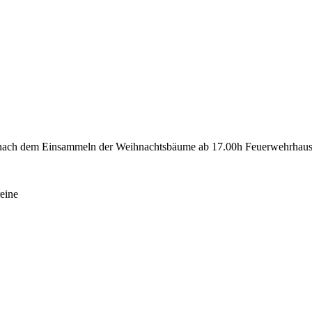
, nach dem Einsammeln der Weihnachtsbäume ab 17.00h Feuerwehrhau
reine