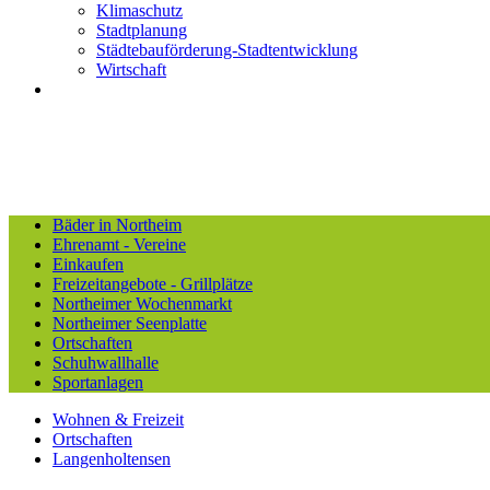
Klimaschutz
Stadtplanung
Städtebauförderung-Stadtentwicklung
Wirtschaft
Bäder in Northeim
Ehrenamt - Vereine
Einkaufen
Freizeitangebote - Grillplätze
Northeimer Wochenmarkt
Northeimer Seenplatte
Ortschaften
Schuhwallhalle
Sportanlagen
Wohnen & Freizeit
Ortschaften
Langenholtensen