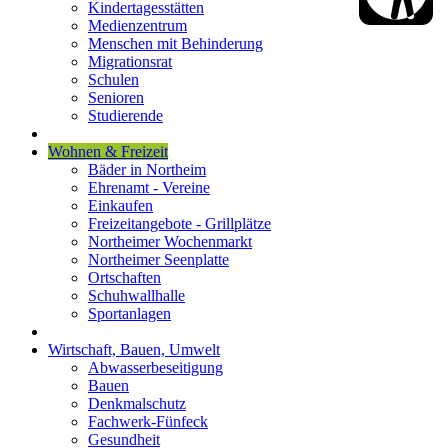
Kindertagesstätten
Medienzentrum
Menschen mit Behinderung
Migrationsrat
Schulen
Senioren
Studierende
Wohnen & Freizeit
Bäder in Northeim
Ehrenamt - Vereine
Einkaufen
Freizeitangebote - Grillplätze
Northeimer Wochenmarkt
Northeimer Seenplatte
Ortschaften
Schuhwallhalle
Sportanlagen
Wirtschaft, Bauen, Umwelt
Abwasserbeseitigung
Bauen
Denkmalschutz
Fachwerk-Fünfeck
Gesundheit