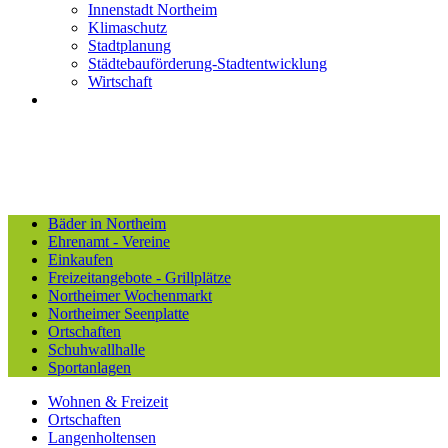
Innenstadt Northeim
Klimaschutz
Stadtplanung
Städtebauförderung-Stadtentwicklung
Wirtschaft
Bäder in Northeim
Ehrenamt - Vereine
Einkaufen
Freizeitangebote - Grillplätze
Northeimer Wochenmarkt
Northeimer Seenplatte
Ortschaften
Schuhwallhalle
Sportanlagen
Wohnen & Freizeit
Ortschaften
Langenholtensen