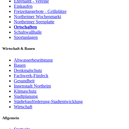
Ehrenamt - Vereine
Einkaufen
Freizeitangebote - Grillplätze
Northeimer Wochenmarkt
Northeimer Seenplatte
Ortschaften
Schuhwallhalle
Sportanlagen
Wirtschaft & Bauen
Abwasserbeseitigung
Bauen
Denkmalschutz
Fachwerk-Fünfeck
Gesundheit
Innenstadt Northeim
Klimaschutz
Stadtplanung
Städtebauförderung-Stadtentwicklung
Wirtschaft
Allgemein