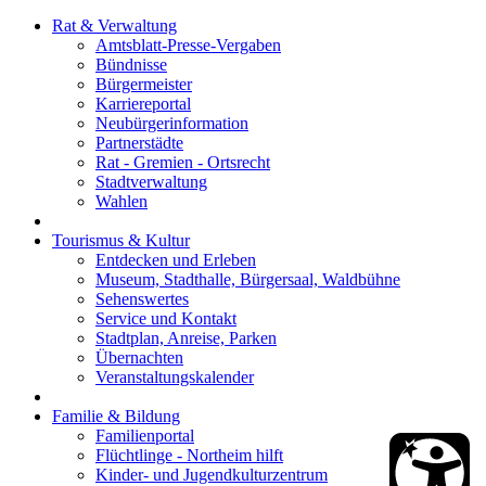
Rat & Verwaltung
Amtsblatt-Presse-Vergaben
Bündnisse
Bürgermeister
Karriereportal
Neubürgerinformation
Partnerstädte
Rat - Gremien - Ortsrecht
Stadtverwaltung
Wahlen
Tourismus & Kultur
Entdecken und Erleben
Museum, Stadthalle, Bürgersaal, Waldbühne
Sehenswertes
Service und Kontakt
Stadtplan, Anreise, Parken
Übernachten
Veranstaltungskalender
Familie & Bildung
Familienportal
Flüchtlinge - Northeim hilft
Kinder- und Jugendkulturzentrum