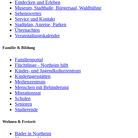
Entdecken und Erleben
Museum, Stadthalle, Bürgersaal, Waldbühne
Sehenswertes
Service und Kontakt
Stadtplan, Anreise, Parken
Übernachten
Veranstaltungskalender
Familie & Bildung
Familienportal
Flüchtlinge - Northeim hilft
Kinder- und Jugendkulturzentrum
Kindertagesstätten
Medienzentrum
Menschen mit Behinderung
Migrationsrat
Schulen
Senioren
Studierende
Wohnen & Freizeit
Bäder in Northeim