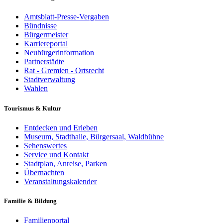
Amtsblatt-Presse-Vergaben
Bündnisse
Bürgermeister
Karriereportal
Neubürgerinformation
Partnerstädte
Rat - Gremien - Ortsrecht
Stadtverwaltung
Wahlen
Tourismus & Kultur
Entdecken und Erleben
Museum, Stadthalle, Bürgersaal, Waldbühne
Sehenswertes
Service und Kontakt
Stadtplan, Anreise, Parken
Übernachten
Veranstaltungskalender
Familie & Bildung
Familienportal