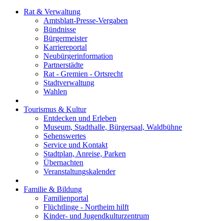
Rat & Verwaltung
Amtsblatt-Presse-Vergaben
Bündnisse
Bürgermeister
Karriereportal
Neubürgerinformation
Partnerstädte
Rat - Gremien - Ortsrecht
Stadtverwaltung
Wahlen
Tourismus & Kultur
Entdecken und Erleben
Museum, Stadthalle, Bürgersaal, Waldbühne
Sehenswertes
Service und Kontakt
Stadtplan, Anreise, Parken
Übernachten
Veranstaltungskalender
Familie & Bildung
Familienportal
Flüchtlinge - Northeim hilft
Kinder- und Jugendkulturzentrum