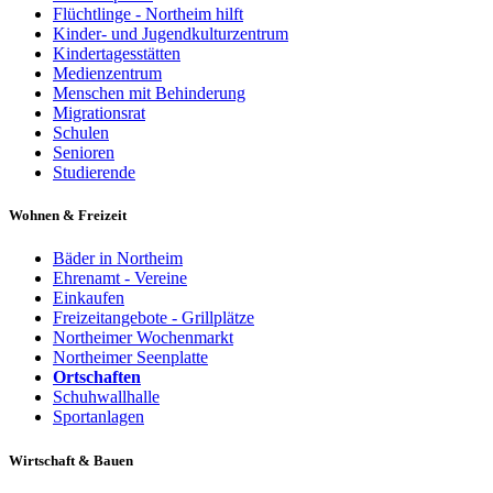
Flüchtlinge - Northeim hilft
Kinder- und Jugendkulturzentrum
Kindertagesstätten
Medienzentrum
Menschen mit Behinderung
Migrationsrat
Schulen
Senioren
Studierende
Wohnen & Freizeit
Bäder in Northeim
Ehrenamt - Vereine
Einkaufen
Freizeitangebote - Grillplätze
Northeimer Wochenmarkt
Northeimer Seenplatte
Ortschaften
Schuhwallhalle
Sportanlagen
Wirtschaft & Bauen