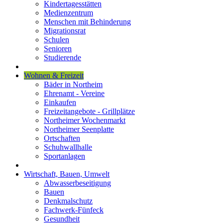
Kindertagesstätten
Medienzentrum
Menschen mit Behinderung
Migrationsrat
Schulen
Senioren
Studierende
Wohnen & Freizeit
Bäder in Northeim
Ehrenamt - Vereine
Einkaufen
Freizeitangebote - Grillplätze
Northeimer Wochenmarkt
Northeimer Seenplatte
Ortschaften
Schuhwallhalle
Sportanlagen
Wirtschaft, Bauen, Umwelt
Abwasserbeseitigung
Bauen
Denkmalschutz
Fachwerk-Fünfeck
Gesundheit