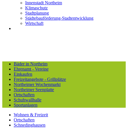
Innenstadt Northeim
Klimaschutz
Stadtplanung
Städtebauförderung-Stadtentwicklung
Wirtschaft
Bäder in Northeim
Ehrenamt - Vereine
Einkaufen
Freizeitangebote - Grillplätze
Northeimer Wochenmarkt
Northeimer Seenplatte
Ortschaften
Schuhwallhalle
Sportanlagen
Wohnen & Freizeit
Ortschaften
Schnedinghausen