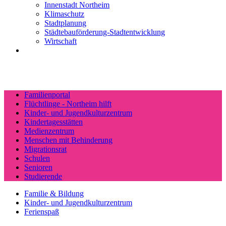
Innenstadt Northeim
Klimaschutz
Stadtplanung
Städtebauförderung-Stadtentwicklung
Wirtschaft
Familienportal
Flüchtlinge - Northeim hilft
Kinder- und Jugendkulturzentrum
Kindertagesstätten
Medienzentrum
Menschen mit Behinderung
Migrationsrat
Schulen
Senioren
Studierende
Familie & Bildung
Kinder- und Jugendkulturzentrum
Ferienspaß