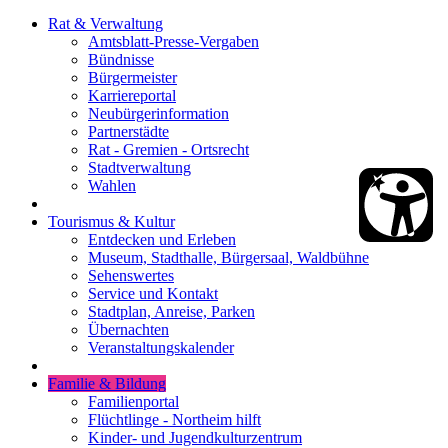
Rat & Verwaltung
Amtsblatt-Presse-Vergaben
Bündnisse
Bürgermeister
Karriereportal
Neubürgerinformation
Partnerstädte
Rat - Gremien - Ortsrecht
Stadtverwaltung
Wahlen
Tourismus & Kultur
Entdecken und Erleben
Museum, Stadthalle, Bürgersaal, Waldbühne
Sehenswertes
Service und Kontakt
Stadtplan, Anreise, Parken
Übernachten
Veranstaltungskalender
Familie & Bildung
Familienportal
Flüchtlinge - Northeim hilft
Kinder- und Jugendkulturzentrum