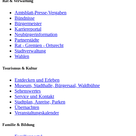
Rat & Verwaltung
Amtsblatt-Presse-Vergaben
Bündnisse
Bürgermeister
Karriereportal
Neubürgerinformation
Partnerstädte
Rat - Gremien - Ortsrecht
Stadtverwaltung
Wahlen
Tourismus & Kultur
Entdecken und Erleben
Museum, Stadthalle, Bürgersaal, Waldbühne
Sehenswertes
Service und Kontakt
Stadtplan, Anreise, Parken
Übernachten
Veranstaltungskalender
Familie & Bildung