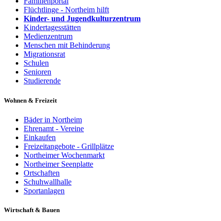
Familienportal
Flüchtlinge - Northeim hilft
Kinder- und Jugendkulturzentrum
Kindertagesstätten
Medienzentrum
Menschen mit Behinderung
Migrationsrat
Schulen
Senioren
Studierende
Wohnen & Freizeit
Bäder in Northeim
Ehrenamt - Vereine
Einkaufen
Freizeitangebote - Grillplätze
Northeimer Wochenmarkt
Northeimer Seenplatte
Ortschaften
Schuhwallhalle
Sportanlagen
Wirtschaft & Bauen