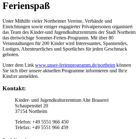
Ferienspaß
Unter Mithilfe vieler Northeimer Vereine, Verbände und
Einrichtungen sowie einiger engagierter Privatpersonen organisiert
das Team des Kinder-und Jugendkulturzentrums der Stadt Northeim
das dreiwöchige Sommer-Ferien-Programm. Mit über 80
Veranstaltungen für 200 Kinder wird Interessantes, Spannendes,
Lustiges, Abenteuerliches und Sportliches für jeden Geschmack
geboten.
Unter dem Link
www.unser-ferienprogramm.de/northeim
können
Sie sich über unsere aktuellen Programme informieren und Ihr:e
Kind:er anmelden.
Kontakt:
Kinder- und Jugendkulturzentrum Alte Brauerei
Schaupenstiel 20
37154 Northeim
Telefon: +49 5551 966 450
Telefax: +49 5551 966 459