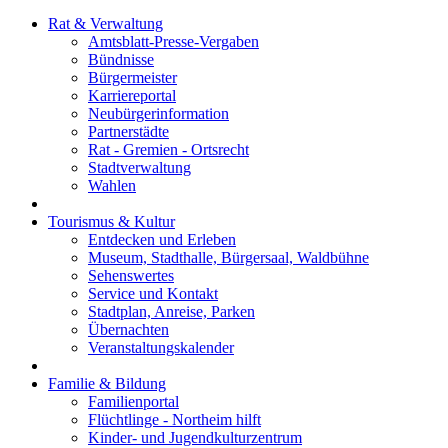
Rat & Verwaltung
Amtsblatt-Presse-Vergaben
Bündnisse
Bürgermeister
Karriereportal
Neubürgerinformation
Partnerstädte
Rat - Gremien - Ortsrecht
Stadtverwaltung
Wahlen
Tourismus & Kultur
Entdecken und Erleben
Museum, Stadthalle, Bürgersaal, Waldbühne
Sehenswertes
Service und Kontakt
Stadtplan, Anreise, Parken
Übernachten
Veranstaltungskalender
Familie & Bildung
Familienportal
Flüchtlinge - Northeim hilft
Kinder- und Jugendkulturzentrum