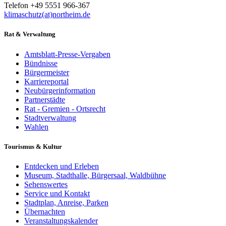
Telefon +49 5551 966-367
klimaschutz(at)northeim.de
Rat & Verwaltung
Amtsblatt-Presse-Vergaben
Bündnisse
Bürgermeister
Karriereportal
Neubürgerinformation
Partnerstädte
Rat - Gremien - Ortsrecht
Stadtverwaltung
Wahlen
Tourismus & Kultur
Entdecken und Erleben
Museum, Stadthalle, Bürgersaal, Waldbühne
Sehenswertes
Service und Kontakt
Stadtplan, Anreise, Parken
Übernachten
Veranstaltungskalender