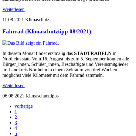
Weiterlesen
11.08.2021
Klimaschutz
Fahrrad (Klimaschutztipp 08/2021)
In diesem Monat findet erstmalig das
STADTRADELN
in
Northeim statt. Vom 16. August bis zum 5. September können alle
Bürger_innen, Schüler_innen, Beschäftigte und Vereinsmitglieder
im Landkreis Northeim in einem Zeitraum von drei Wochen
möglichst viele Kilometer mit dem Fahrrad sammeln.
Weiterlesen
06.08.2021
Klimaschutztipps
vorherige
1
2
3
4
5