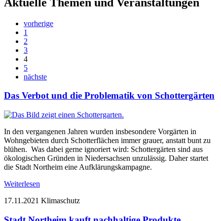
Aktuelle Themen und Veranstaltungen
vorherige
1
2
3
4
5
nächste
Das Verbot und die Problematik von Schottergärten
In den vergangenen Jahren wurden insbesondere Vorgärten in
Wohngebieten durch Schotterflächen immer grauer, anstatt bunt zu
blühen. Was dabei gerne ignoriert wird: Schottergärten sind aus
ökologischen Gründen in Niedersachsen unzulässig. Daher startet
die Stadt Northeim eine Aufklärungskampagne.
Weiterlesen
17.11.2021
Klimaschutz
Stadt Northeim kauft nachhaltige Produkte