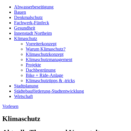
Abwasserbeseitigung
Bauen
Denkmalschutz
Fachwerk-Fünfeck
Gesundheit
Innenstadt Northeim
Klimaschutz
Vorreiterkonzept
Warum Klimaschutz?
Klimaschutzkonzept
Klimaschutzmanagement
Projekte
Dachbegrünung
Bike + Ride-Anlage
Klimaschutztipps & -tricks
Stadtplanung
Städtebauförderung-Stadtentwicklung
Wirtschaft
Vorlesen
Klimaschutz