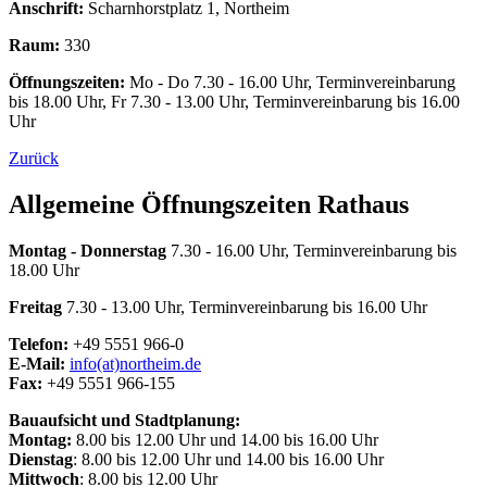
Anschrift:
Scharnhorstplatz 1, Northeim
Raum:
330
Öffnungszeiten:
Mo - Do 7.30 - 16.00 Uhr, Terminvereinbarung
bis 18.00 Uhr, Fr 7.30 - 13.00 Uhr, Terminvereinbarung bis 16.00
Uhr
Zurück
Allgemeine Öffnungszeiten Rathaus
Montag - Donnerstag
7.30 - 16.00 Uhr, Terminvereinbarung bis
18.00 Uhr
Freitag
7.30 - 13.00 Uhr, Terminvereinbarung bis 16.00 Uhr
Telefon:
+49 5551 966-0
E-Mail:
info(at)northeim.de
Fax:
+49 5551 966-155
Bauaufsicht und Stadtplanung:
Montag:
8.00 bis 12.00 Uhr und 14.00 bis 16.00 Uhr
Dienstag
: 8.00 bis 12.00 Uhr und 14.00 bis 16.00 Uhr
Mittwoch
: 8.00 bis 12.00 Uhr