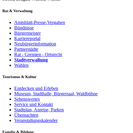
Rat & Verwaltung
Amtsblatt-Presse-Vergaben
Bündnisse
Bürgermeister
Karriereportal
Neubürgerinformation
Partnerstädte
Rat - Gremien - Ortsrecht
Stadtverwaltung
Wahlen
Tourismus & Kultur
Entdecken und Erleben
Museum, Stadthalle, Bürgersaal, Waldbühne
Sehenswertes
Service und Kontakt
Stadtplan, Anreise, Parken
Übernachten
Veranstaltungskalender
Familie & Bildung