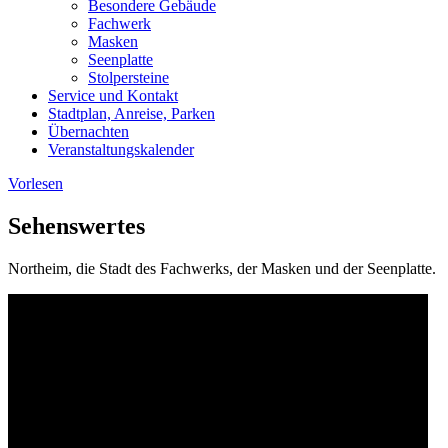
Besondere Gebäude
Fachwerk
Masken
Seenplatte
Stolpersteine
Service und Kontakt
Stadtplan, Anreise, Parken
Übernachten
Veranstaltungskalender
Vorlesen
Sehenswertes
Northeim, die Stadt des Fachwerks, der Masken und der Seenplatte.