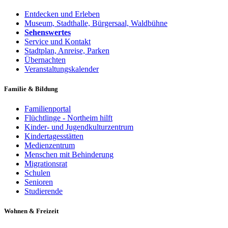
Entdecken und Erleben
Museum, Stadthalle, Bürgersaal, Waldbühne
Sehenswertes
Service und Kontakt
Stadtplan, Anreise, Parken
Übernachten
Veranstaltungskalender
Familie & Bildung
Familienportal
Flüchtlinge - Northeim hilft
Kinder- und Jugendkulturzentrum
Kindertagesstätten
Medienzentrum
Menschen mit Behinderung
Migrationsrat
Schulen
Senioren
Studierende
Wohnen & Freizeit