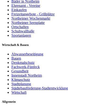
Bäder in Northeim
Ehrenamt - Vereine
Einkaufen
Freizeitangebote - Grillplätze
Northeimer Wochenmarkt
Northeimer Seenplatte
Ortschaften
Schuhwallhalle
Sportanlagen
Wirtschaft & Bauen
Abwasserbeseitigung
Bauen
Denkmalschutz
Fachwerk-Fünfeck
Gesundheit
Innenstadt Northeim
Klimaschutz
Stadtplanung
Städtebauförderung-Stadtentwicklung
Wirtschaft
Allgemein