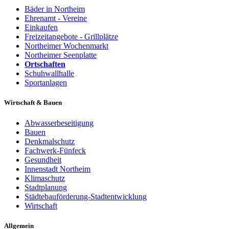
Bäder in Northeim
Ehrenamt - Vereine
Einkaufen
Freizeitangebote - Grillplätze
Northeimer Wochenmarkt
Northeimer Seenplatte
Ortschaften
Schuhwallhalle
Sportanlagen
Wirtschaft & Bauen
Abwasserbeseitigung
Bauen
Denkmalschutz
Fachwerk-Fünfeck
Gesundheit
Innenstadt Northeim
Klimaschutz
Stadtplanung
Städtebauförderung-Stadtentwicklung
Wirtschaft
Allgemein