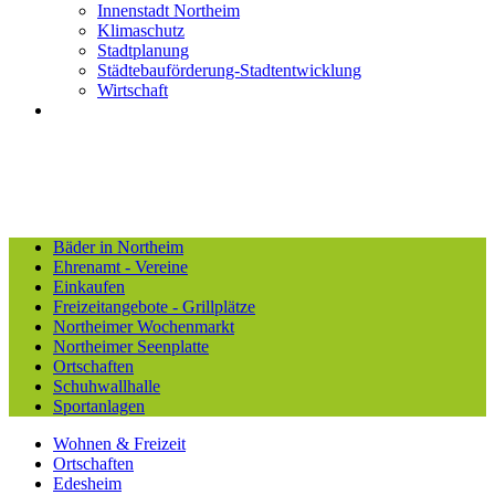
Innenstadt Northeim
Klimaschutz
Stadtplanung
Städtebauförderung-Stadtentwicklung
Wirtschaft
Bäder in Northeim
Ehrenamt - Vereine
Einkaufen
Freizeitangebote - Grillplätze
Northeimer Wochenmarkt
Northeimer Seenplatte
Ortschaften
Schuhwallhalle
Sportanlagen
Wohnen & Freizeit
Ortschaften
Edesheim