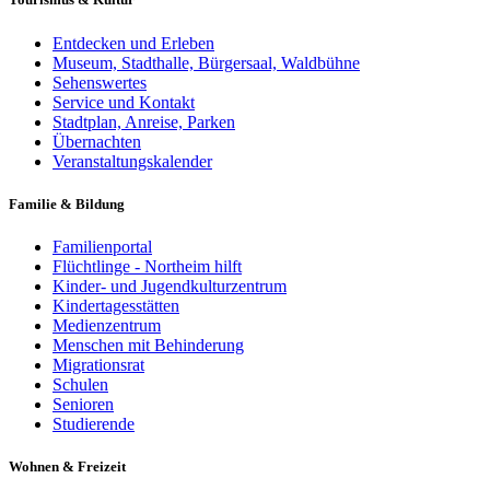
Entdecken und Erleben
Museum, Stadthalle, Bürgersaal, Waldbühne
Sehenswertes
Service und Kontakt
Stadtplan, Anreise, Parken
Übernachten
Veranstaltungskalender
Familie & Bildung
Familienportal
Flüchtlinge - Northeim hilft
Kinder- und Jugendkulturzentrum
Kindertagesstätten
Medienzentrum
Menschen mit Behinderung
Migrationsrat
Schulen
Senioren
Studierende
Wohnen & Freizeit