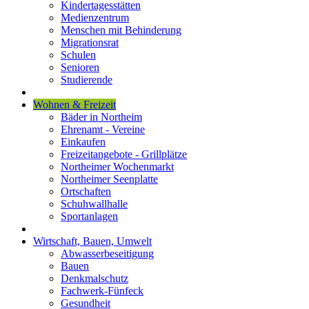
Kindertagesstätten
Medienzentrum
Menschen mit Behinderung
Migrationsrat
Schulen
Senioren
Studierende
Wohnen & Freizeit
Bäder in Northeim
Ehrenamt - Vereine
Einkaufen
Freizeitangebote - Grillplätze
Northeimer Wochenmarkt
Northeimer Seenplatte
Ortschaften
Schuhwallhalle
Sportanlagen
Wirtschaft, Bauen, Umwelt
Abwasserbeseitigung
Bauen
Denkmalschutz
Fachwerk-Fünfeck
Gesundheit