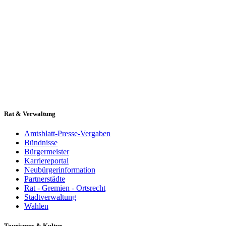
Rat & Verwaltung
Amtsblatt-Presse-Vergaben
Bündnisse
Bürgermeister
Karriereportal
Neubürgerinformation
Partnerstädte
Rat - Gremien - Ortsrecht
Stadtverwaltung
Wahlen
Tourismus & Kultur