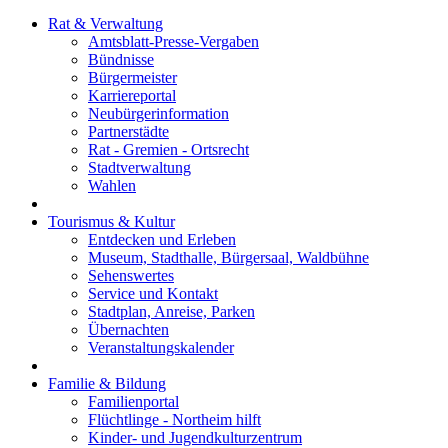
Rat & Verwaltung
Amtsblatt-Presse-Vergaben
Bündnisse
Bürgermeister
Karriereportal
Neubürgerinformation
Partnerstädte
Rat - Gremien - Ortsrecht
Stadtverwaltung
Wahlen
Tourismus & Kultur
Entdecken und Erleben
Museum, Stadthalle, Bürgersaal, Waldbühne
Sehenswertes
Service und Kontakt
Stadtplan, Anreise, Parken
Übernachten
Veranstaltungskalender
Familie & Bildung
Familienportal
Flüchtlinge - Northeim hilft
Kinder- und Jugendkulturzentrum