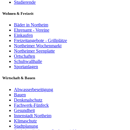
Studierende
Wohnen & Freizeit
Bäder in Northeim
Ehrenamt - Vereine
Einkaufen
Freizeitangebote - Grillplätze
Northeimer Wochenmarkt
Northeimer Seenplatte
Ortschaften
Schuhwallhalle
Sportanlagen
Wirtschaft & Bauen
Abwasserbeseitigung
Bauen
Denkmalschutz
Fachwerk-Fünfeck
Gesundheit
Innenstadt Northeim
Klimaschutz
Stadtplanung