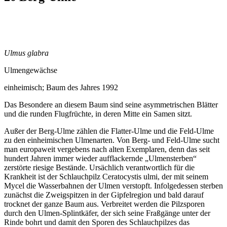
Ulmus glabra
Ulmengewächse
einheimisch; Baum des Jahres 1992
Das Besondere an diesem Baum sind seine asymmetrischen Blätter
und die runden Flugfrüchte, in deren Mitte ein Samen sitzt.
Außer der Berg-Ulme zählen die Flatter-Ulme und die Feld-Ulme
zu den einheimischen Ulmenarten. Von Berg- und Feld-Ulme sucht
man europaweit vergebens nach alten Exemplaren, denn das seit
hundert Jahren immer wieder aufflackernde „Ulmensterben“
zerstörte riesige Bestände. Ursächlich verantwortlich für die
Krankheit ist der Schlauchpilz Ceratocystis ulmi, der mit seinem
Mycel die Wasserbahnen der Ulmen verstopft. Infolgedessen sterben
zunächst die Zweigspitzen in der Gipfelregion und bald darauf
trocknet der ganze Baum aus. Verbreitet werden die Pilzsporen
durch den Ulmen-Splintkäfer, der sich seine Fraßgänge unter der
Rinde bohrt und damit den Sporen des Schlauchpilzes das