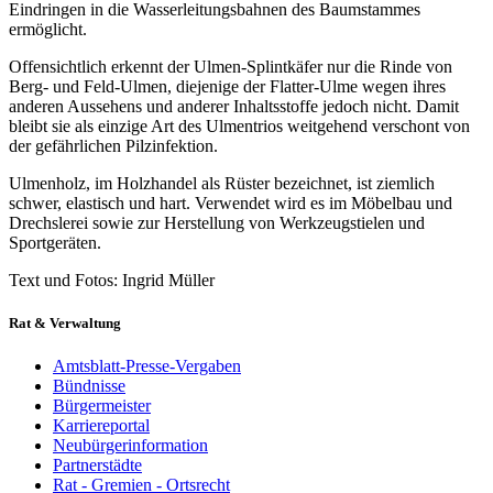
Eindringen in die Wasserleitungsbahnen des Baumstammes
ermöglicht.
Offensichtlich erkennt der Ulmen-Splintkäfer nur die Rinde von
Berg- und Feld-Ulmen, diejenige der Flatter-Ulme wegen ihres
anderen Aussehens und anderer Inhaltsstoffe jedoch nicht. Damit
bleibt sie als einzige Art des Ulmentrios weitgehend verschont von
der gefährlichen Pilzinfektion.
Ulmenholz, im Holzhandel als Rüster bezeichnet, ist ziemlich
schwer, elastisch und hart. Verwendet wird es im Möbelbau und
Drechslerei sowie zur Herstellung von Werkzeugstielen und
Sportgeräten.
Text und Fotos: Ingrid Müller
Rat & Verwaltung
Amtsblatt-Presse-Vergaben
Bündnisse
Bürgermeister
Karriereportal
Neubürgerinformation
Partnerstädte
Rat - Gremien - Ortsrecht