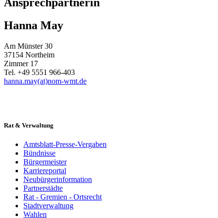
Ansprechpartnerin
Hanna May
Am Münster 30
37154 Northeim
Zimmer 17
Tel. +49 5551 966-403
hanna.may(at)nom-wmt.de
Rat & Verwaltung
Amtsblatt-Presse-Vergaben
Bündnisse
Bürgermeister
Karriereportal
Neubürgerinformation
Partnerstädte
Rat - Gremien - Ortsrecht
Stadtverwaltung
Wahlen