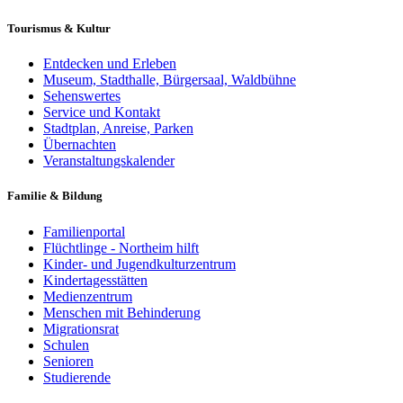
Tourismus & Kultur
Entdecken und Erleben
Museum, Stadthalle, Bürgersaal, Waldbühne
Sehenswertes
Service und Kontakt
Stadtplan, Anreise, Parken
Übernachten
Veranstaltungskalender
Familie & Bildung
Familienportal
Flüchtlinge - Northeim hilft
Kinder- und Jugendkulturzentrum
Kindertagesstätten
Medienzentrum
Menschen mit Behinderung
Migrationsrat
Schulen
Senioren
Studierende