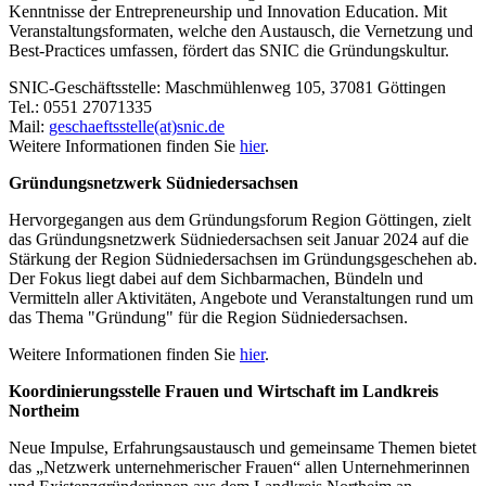
Kenntnisse der Entrepreneurship und Innovation Education. Mit
Veranstaltungsformaten, welche den Austausch, die Vernetzung und
Best-Practices umfassen, fördert das SNIC die Gründungskultur.
SNIC-Geschäftsstelle: Maschmühlenweg 105, 37081 Göttingen
Tel.: 0551 27071335
Mail:
geschaeftsstelle(at)snic.de
Weitere Informationen finden Sie
hier
.
Gründungsnetzwerk Südniedersachsen
Hervorgegangen aus dem Gründungsforum Region Göttingen, zielt
das Gründungsnetzwerk Südniedersachsen seit Januar 2024 auf die
Stärkung der Region Südniedersachsen im Gründungsgeschehen ab.
Der Fokus liegt dabei auf dem Sichbarmachen, Bündeln und
Vermitteln aller Aktivitäten, Angebote und Veranstaltungen rund um
das Thema "Gründung" für die Region Südniedersachsen.
Weitere Informationen finden Sie
hier
.
Koordinierungsstelle Frauen und Wirtschaft im Landkreis
Northeim
Neue Impulse, Erfahrungsaustausch und gemeinsame Themen bietet
das „Netzwerk unternehmerischer Frauen“ allen Unternehmerinnen