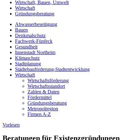
Wirtschaft, Bauen, Umwelt
Wirtschaft
Gründungsberatung
Abwasserbeseitigung
Bauen
Denkmalschutz
Fachwerk-Fünfeck
Gesundheit
Innenstadt Northeim
Klimaschutz
Stadtplanung
Städtebauförderung-Stadtentwicklung
Wirtschaft
Wirtschaftsförderung
Wirtschaftsstandort
Zahlen & Daten
Fördermittel
Gründungsberatung
Metropolregion
Firmen A-Z
Vorlesen
Beratungen für Existenzgründungen