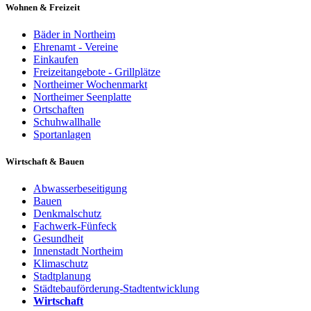
Wohnen & Freizeit
Bäder in Northeim
Ehrenamt - Vereine
Einkaufen
Freizeitangebote - Grillplätze
Northeimer Wochenmarkt
Northeimer Seenplatte
Ortschaften
Schuhwallhalle
Sportanlagen
Wirtschaft & Bauen
Abwasserbeseitigung
Bauen
Denkmalschutz
Fachwerk-Fünfeck
Gesundheit
Innenstadt Northeim
Klimaschutz
Stadtplanung
Städtebauförderung-Stadtentwicklung
Wirtschaft