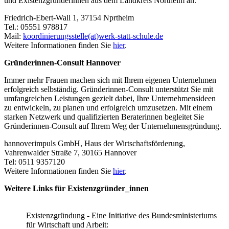
und Existenzgründerinnen aus dem Landkreis Northeim an.
Friedrich-Ebert-Wall 1, 37154 Nprtheim
Tel.: 05551 978817
Mail:
koordinierungsstelle(at)werk-statt-schule.de
Weitere Informationen finden Sie
hier
.
Gründerinnen-Consult Hannover
Immer mehr Frauen machen sich mit Ihrem eigenen Unternehmen
erfolgreich selbständig. Gründerinnen-Consult unterstützt Sie mit
umfangreichen Leistungen gezielt dabei, Ihre Unternehmensideen
zu entwickeln, zu planen und erfolgreich umzusetzen. Mit einem
starken Netzwerk und qualifizierten Beraterinnen begleitet Sie
Gründerinnen-Consult auf Ihrem Weg der Unternehmensgründung.
hannoverimpuls GmbH, Haus der Wirtschaftsförderung,
Vahrenwalder Straße 7, 30165 Hannover
Tel: 0511 9357120
Weitere Informationen finden Sie
hier
.
Weitere Links für Existenzgründer_innen
Existenzgründung - Eine Initiative des Bundesministeriums
für Wirtschaft und Arbeit: