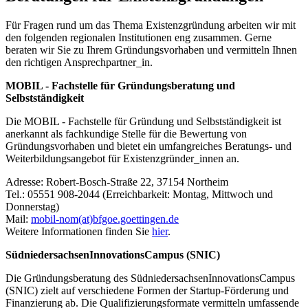
Für Fragen rund um das Thema Existenzgründung arbeiten wir mit
den folgenden regionalen Institutionen eng zusammen. Gerne
beraten wir Sie zu Ihrem Gründungsvorhaben und vermitteln Ihnen
den richtigen Ansprechpartner_in.
MOBIL - Fachstelle für Gründungsberatung und
Selbstständigkeit
Die MOBIL - Fachstelle für Gründung und Selbstständigkeit ist
anerkannt als fachkundige Stelle für die Bewertung von
Gründungsvorhaben und bietet ein umfangreiches Beratungs- und
Weiterbildungsangebot für Existenzgründer_innen an.
Adresse: Robert-Bosch-Straße 22, 37154 Northeim
Tel.: 05551 908-2044 (Erreichbarkeit: Montag, Mittwoch und
Donnerstag)
Mail:
mobil-nom(at)bfgoe.goettingen.de
Weitere Informationen finden Sie
hier
.
SüdniedersachsenInnovationsCampus (SNIC)
Die Gründungsberatung des SüdniedersachsenInnovationsCampus
(SNIC) zielt auf verschiedene Formen der Startup-Förderung und
Finanzierung ab. Die Qualifizierungsformate vermitteln umfassende