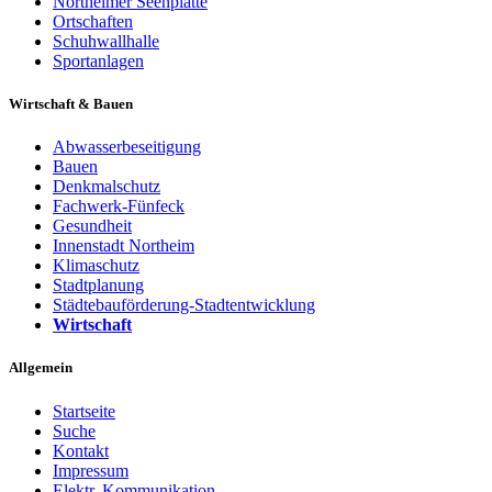
Northeimer Seenplatte
Ortschaften
Schuhwallhalle
Sportanlagen
Wirtschaft & Bauen
Abwasserbeseitigung
Bauen
Denkmalschutz
Fachwerk-Fünfeck
Gesundheit
Innenstadt Northeim
Klimaschutz
Stadtplanung
Städtebauförderung-Stadtentwicklung
Wirtschaft
Allgemein
Startseite
Suche
Kontakt
Impressum
Elektr. Kommunikation