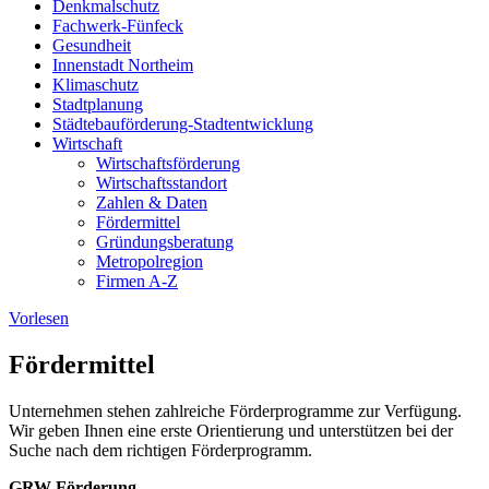
Denkmalschutz
Fachwerk-Fünfeck
Gesundheit
Innenstadt Northeim
Klimaschutz
Stadtplanung
Städtebauförderung-Stadtentwicklung
Wirtschaft
Wirtschaftsförderung
Wirtschaftsstandort
Zahlen & Daten
Fördermittel
Gründungsberatung
Metropolregion
Firmen A-Z
Vorlesen
Fördermittel
Unternehmen stehen zahlreiche Förderprogramme zur Verfügung.
Wir geben Ihnen eine erste Orientierung und unterstützen bei der
Suche nach dem richtigen Förderprogramm.
GRW-Förderung