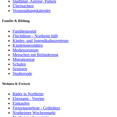
Stadtplan, Anreise, Parken
Übernachten
Veranstaltungskalender
Familie & Bildung
Familienportal
Flüchtlinge - Northeim hilft
Kinder- und Jugendkulturzentrum
Kindertagesstätten
Medienzentrum
Menschen mit Behinderung
Migrationsrat
Schulen
Senioren
Studierende
Wohnen & Freizeit
Bäder in Northeim
Ehrenamt - Vereine
Einkaufen
Freizeitangebote - Grillplätze
Northeimer Wochenmarkt