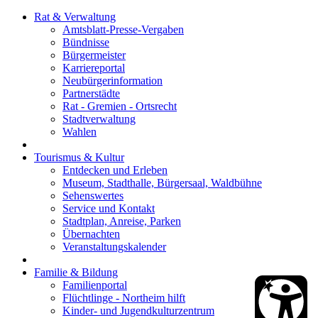
Rat & Verwaltung
Amtsblatt-Presse-Vergaben
Bündnisse
Bürgermeister
Karriereportal
Neubürgerinformation
Partnerstädte
Rat - Gremien - Ortsrecht
Stadtverwaltung
Wahlen
Tourismus & Kultur
Entdecken und Erleben
Museum, Stadthalle, Bürgersaal, Waldbühne
Sehenswertes
Service und Kontakt
Stadtplan, Anreise, Parken
Übernachten
Veranstaltungskalender
Familie & Bildung
Familienportal
Flüchtlinge - Northeim hilft
Kinder- und Jugendkulturzentrum