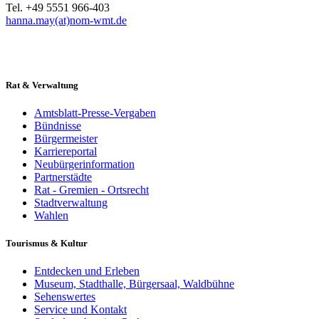
Tel. +49 5551 966-403
hanna.may(at)nom-wmt.de
Rat & Verwaltung
Amtsblatt-Presse-Vergaben
Bündnisse
Bürgermeister
Karriereportal
Neubürgerinformation
Partnerstädte
Rat - Gremien - Ortsrecht
Stadtverwaltung
Wahlen
Tourismus & Kultur
Entdecken und Erleben
Museum, Stadthalle, Bürgersaal, Waldbühne
Sehenswertes
Service und Kontakt