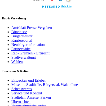
Rat & Verwaltung
Amtsblatt-Presse-Vergaben
Bündnisse
Bürgermeister
Karriereportal
Neubürgerinformation
Partnerstädte
Rat - Gremien - Ortsrecht
Stadtverwaltung
Wahlen
Tourismus & Kultur
Entdecken und Erleben
Museum, Stadthalle, Bürgersaal, Waldbühne
Sehenswertes
Service und Kontakt
Stadtplan, Anreise, Parken
Übernachten
Veranstaltungskalender