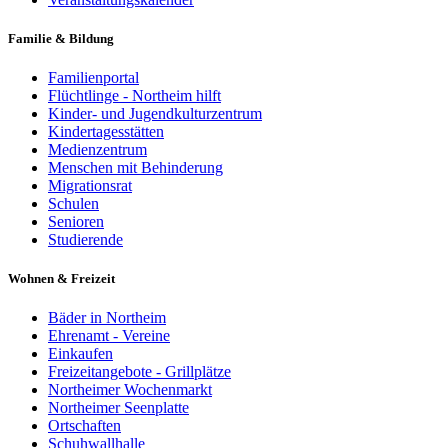
Familie & Bildung
Familienportal
Flüchtlinge - Northeim hilft
Kinder- und Jugendkulturzentrum
Kindertagesstätten
Medienzentrum
Menschen mit Behinderung
Migrationsrat
Schulen
Senioren
Studierende
Wohnen & Freizeit
Bäder in Northeim
Ehrenamt - Vereine
Einkaufen
Freizeitangebote - Grillplätze
Northeimer Wochenmarkt
Northeimer Seenplatte
Ortschaften
Schuhwallhalle