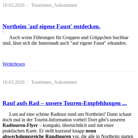
10.03.2026
Tourismus_Ankommen
Northeim 'auf eigene Faust' entdecken.
Auch wenn Führungen für Gruppen und Grüppchen buchbar
sind, lässt sich die Innenstadt auch "auf eigene Faust" erkunden.
Weiterlesen
10.03.2026
Tourismus_Ankommen
Rauf aufs Rad – unsere Touren-Empfehlungen ...
Lust auf eine schöne Radtour rund um Northeim? Dann schaut
doch mal in der Tourist-Information vorbei! Dort gibt’s unseren
Radtouren-Flyer
– kompakt, übersichtlich und mit einer
praktischen Karte. Er stellt kurzund knapp
neun
abwechslungsreiche Rundtouren
vor, die alle in Northeim starten