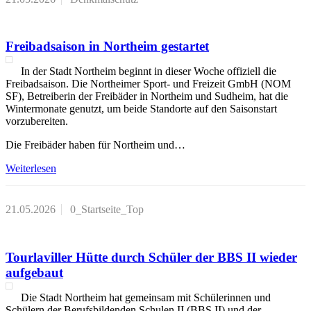
Freibadsaison in Northeim gestartet
In der Stadt Northeim beginnt in dieser Woche offiziell die
Freibadsaison. Die Northeimer Sport- und Freizeit GmbH (NOM
SF), Betreiberin der Freibäder in Northeim und Sudheim, hat die
Wintermonate genutzt, um beide Standorte auf den Saisonstart
vorzubereiten.
Die Freibäder haben für Northeim und…
Weiterlesen
21.05.2026
0_Startseite_Top
Tourlaviller Hütte durch Schüler der BBS II wieder
aufgebaut
Die Stadt Northeim hat gemeinsam mit Schülerinnen und
Schülern der Berufsbildenden Schulen II (BBS II) und der