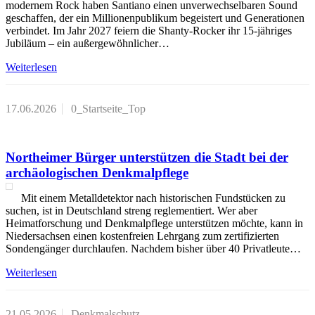
modernem Rock haben Santiano einen unverwechselbaren Sound
geschaffen, der ein Millionenpublikum begeistert und Generationen
verbindet. Im Jahr 2027 feiern die Shanty-Rocker ihr 15-jähriges
Jubiläum – ein außergewöhnlicher…
Weiterlesen
17.06.2026
0_Startseite_Top
Northeimer Bürger unterstützen die Stadt bei der
archäologischen Denkmalpflege
Mit einem Metalldetektor nach historischen Fundstücken zu
suchen, ist in Deutschland streng reglementiert. Wer aber
Heimatforschung und Denkmalpflege unterstützen möchte, kann in
Niedersachsen einen kostenfreien Lehrgang zum zertifizierten
Sondengänger durchlaufen. Nachdem bisher über 40 Privatleute…
Weiterlesen
21.05.2026
Denkmalschutz