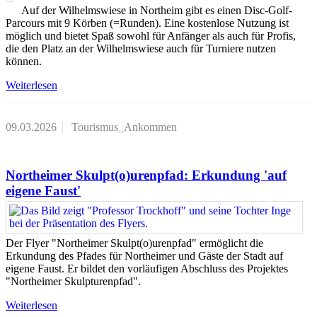
Auf der Wilhelmswiese in Northeim gibt es einen Disc-Golf-
Parcours mit 9 Körben (=Runden). Eine kostenlose Nutzung ist
möglich und bietet Spaß sowohl für Anfänger als auch für Profis,
die den Platz an der Wilhelmswiese auch für Turniere nutzen
können.
Weiterlesen
09.03.2026
Tourismus_Ankommen
Northeimer Skulpt(o)urenpfad: Erkundung 'auf
eigene Faust'
Der Flyer "Northeimer Skulpt(o)urenpfad" ermöglicht die
Erkundung des Pfades für Northeimer und Gäste der Stadt auf
eigene Faust. Er bildet den vorläufigen Abschluss des Projektes
"Northeimer Skulpturenpfad".
Weiterlesen