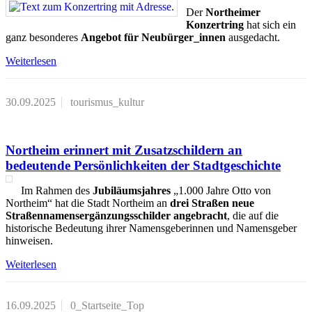
Der
Northeimer
Konzertring
hat sich ein
ganz besonderes
Angebot für Neubürger_innen
ausgedacht.
Weiterlesen
30.09.2025
tourismus_kultur
Northeim erinnert mit Zusatzschildern an
bedeutende Persönlichkeiten der Stadtgeschichte
Im Rahmen des
Jubiläumsjahres
„1.000 Jahre Otto von
Northeim“ hat die Stadt Northeim an
drei Straßen neue
Straßennamensergänzungsschilder angebracht
, die auf die
historische Bedeutung ihrer Namensgeberinnen und Namensgeber
hinweisen.
Weiterlesen
16.09.2025
0_Startseite_Top