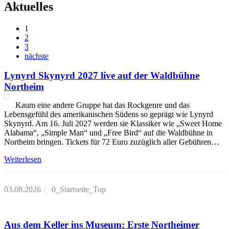
Aktuelles
1
2
3
nächste
Lynyrd Skynyrd 2027 live auf der Waldbühne
Northeim
Kaum eine andere Gruppe hat das Rockgenre und das
Lebensgefühl des amerikanischen Südens so geprägt wie Lynyrd
Skynyrd. Am 16. Juli 2027 werden sie Klassiker wie „Sweet Home
Alabama“, „Simple Man“ und „Free Bird“ auf die Waldbühne in
Northeim bringen. Tickets für 72 Euro zuzüglich aller Gebühren…
Weiterlesen
03.08.2026
0_Startseite_Top
Aus dem Keller ins Museum: Erste Northeimer