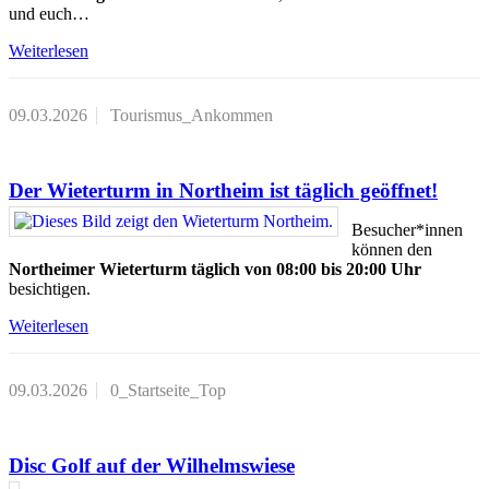
und euch…
Weiterlesen
09.03.2026
Tourismus_Ankommen
Der Wieterturm in Northeim ist täglich geöffnet!
Besucher*innen
können den
Northeimer Wieterturm täglich von 08:00 bis 20:00 Uhr
besichtigen.
Weiterlesen
09.03.2026
0_Startseite_Top
Disc Golf auf der Wilhelmswiese