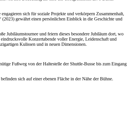
 engagieren sich für soziale Projekte und verkörpern Zusammenhalt,
“ (2023) gewährt einen persönlichen Einblick in die Geschichte und
oße Jubiläumstournee und feiern dieses besondere Jubiläum dort, wo
t eindrucksvolle Konzertabende voller Energie, Leidenschaft und
nzigartigen Kulissen und in neuen Dimensionen.
inütige Fußweg von der Haltestelle der Shuttle-Busse bis zum Eingang
 befinden sich auf einer ebenen Fläche in der Nähe der Bühne.