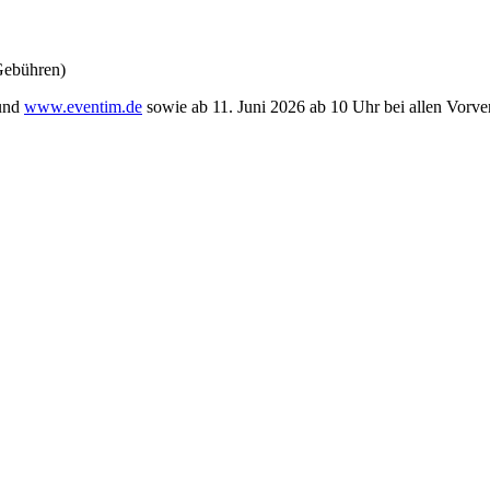
 Gebühren)
und
www.eventim.de
sowie ab 11. Juni 2026 ab 10 Uhr bei allen Vorverk