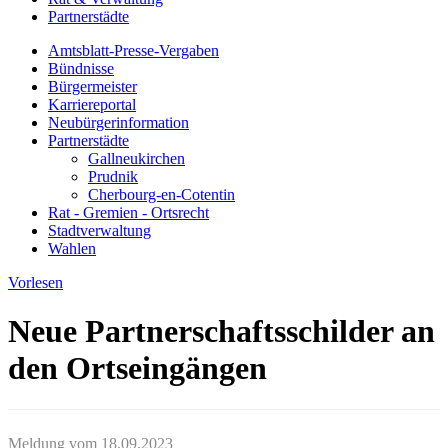
Partnerstädte
Amtsblatt-Presse-Vergaben
Bündnisse
Bürgermeister
Karriereportal
Neubürgerinformation
Partnerstädte
Gallneukirchen
Prudnik
Cherbourg-en-Cotentin
Rat - Gremien - Ortsrecht
Stadtverwaltung
Wahlen
Vorlesen
Neue Partnerschaftsschilder an
den Ortseingängen
Meldung vom
18.09.2023