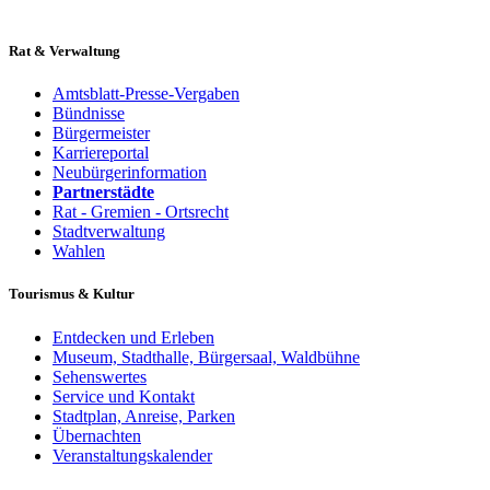
Rat & Verwaltung
Amtsblatt-Presse-Vergaben
Bündnisse
Bürgermeister
Karriereportal
Neubürgerinformation
Partnerstädte
Rat - Gremien - Ortsrecht
Stadtverwaltung
Wahlen
Tourismus & Kultur
Entdecken und Erleben
Museum, Stadthalle, Bürgersaal, Waldbühne
Sehenswertes
Service und Kontakt
Stadtplan, Anreise, Parken
Übernachten
Veranstaltungskalender