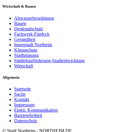
Wirtschaft & Bauen
Abwasserbeseitigung
Bauen
Denkmalschutz
Fachwerk-Fünfeck
Gesundheit
Innenstadt Northeim
Klimaschutz
Stadtplanung
Städtebauförderung-Stadtentwicklung
Wirtschaft
Allgemein
Startseite
Suche
Kontakt
Impressum
Elektr. Kommunikation
Barrierefreiheit
Datenschutz
© Stadt Northeim - NORTHEIM.DE