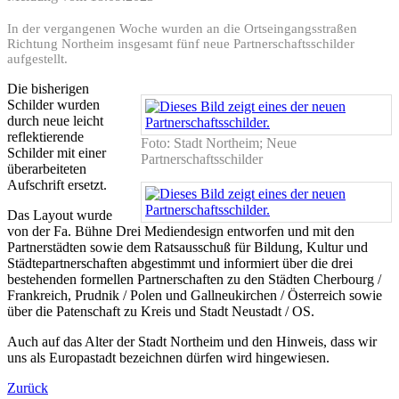
In der vergangenen Woche wurden an die Ortseingangsstraßen
Richtung Northeim insgesamt fünf neue Partnerschaftsschilder
aufgestellt.
Die bisherigen
Schilder wurden
durch neue leicht
reflektierende
Foto: Stadt Northeim; Neue
Schilder mit einer
Partnerschaftsschilder
überarbeiteten
Aufschrift ersetzt.
Das Layout wurde
von der Fa. Bühne Drei Mediendesign entworfen und mit den
Partnerstädten sowie dem Ratsausschuß für Bildung, Kultur und
Städtepartnerschaften abgestimmt und informiert über die drei
bestehenden formellen Partnerschaften zu den Städten Cherbourg /
Frankreich, Prudnik / Polen und Gallneukirchen / Österreich sowie
über die Patenschaft zu Kreis und Stadt Neustadt / OS.
Auch auf das Alter der Stadt Northeim und den Hinweis, dass wir
uns als Europastadt bezeichnen dürfen wird hingewiesen.
Zurück