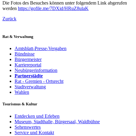
Die Fotos des Besuches können unter folgendem Link abgerufen
werden
https://gofile.me/7DXid/HRuZ8ulaK
Zurück
Rat & Verwaltung
Amtsblatt-Presse-Vergaben
Bündnisse
Bürgermeister
Karriereportal
Neubürgerinformation
Partnerstädte
Rat - Gremien - Ortsrecht
Stadtverwaltung
Wahlen
Tourismus & Kultur
Entdecken und Erleben
Museum, Stadthalle, Bürgersaal, Waldbühne
Sehenswertes
Service und Kontakt