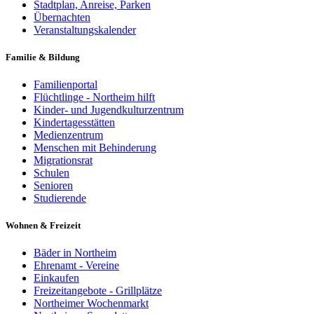
Stadtplan, Anreise, Parken
Übernachten
Veranstaltungskalender
Familie & Bildung
Familienportal
Flüchtlinge - Northeim hilft
Kinder- und Jugendkulturzentrum
Kindertagesstätten
Medienzentrum
Menschen mit Behinderung
Migrationsrat
Schulen
Senioren
Studierende
Wohnen & Freizeit
Bäder in Northeim
Ehrenamt - Vereine
Einkaufen
Freizeitangebote - Grillplätze
Northeimer Wochenmarkt