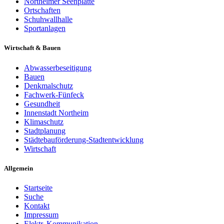
Northeimer Seenplatte
Ortschaften
Schuhwallhalle
Sportanlagen
Wirtschaft & Bauen
Abwasserbeseitigung
Bauen
Denkmalschutz
Fachwerk-Fünfeck
Gesundheit
Innenstadt Northeim
Klimaschutz
Stadtplanung
Städtebauförderung-Stadtentwicklung
Wirtschaft
Allgemein
Startseite
Suche
Kontakt
Impressum
Elektr. Kommunikation