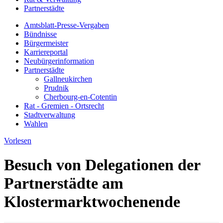
Partnerstädte
Amtsblatt-Presse-Vergaben
Bündnisse
Bürgermeister
Karriereportal
Neubürgerinformation
Partnerstädte
Gallneukirchen
Prudnik
Cherbourg-en-Cotentin
Rat - Gremien - Ortsrecht
Stadtverwaltung
Wahlen
Vorlesen
Besuch von Delegationen der
Partnerstädte am
Klostermarktwochenende