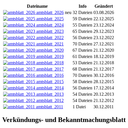
Dateiname
Info
Geändert
amtsblatt_2026
neu
32 Dateien
03.08.2026
amtsblatt_2025
59 Dateien
22.12.2025
amtsblatt_2024
55 Dateien
23.12.2024
amtsblatt_2023
65 Dateien
29.12.2023
amtsblatt_2022
56 Dateien
23.12.2022
amtsblatt_2021
70 Dateien
27.12.2021
amtsblatt_2020
67 Dateien
21.12.2020
amtsblatt_2019
61 Dateien
18.12.2019
amtsblatt_2018
53 Dateien
21.12.2018
amtsblatt_2017
68 Dateien
21.12.2017
amtsblatt_2016
70 Dateien
30.12.2016
amtsblatt_2015
58 Dateien
28.12.2015
amtsblatt_2014
56 Dateien
17.12.2014
amtsblatt_2013
54 Dateien
20.12.2013
amtsblatt_2012
54 Dateien
21.12.2012
amtsblatt_2011
1 Datei
30.12.2011
Verkündungs- und Bekanntmachungsblatt