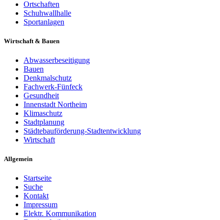
Ortschaften
Schuhwallhalle
Sportanlagen
Wirtschaft & Bauen
Abwasserbeseitigung
Bauen
Denkmalschutz
Fachwerk-Fünfeck
Gesundheit
Innenstadt Northeim
Klimaschutz
Stadtplanung
Städtebauförderung-Stadtentwicklung
Wirtschaft
Allgemein
Startseite
Suche
Kontakt
Impressum
Elektr. Kommunikation