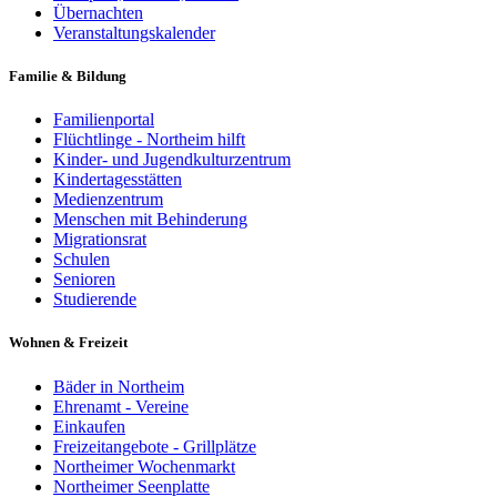
Übernachten
Veranstaltungskalender
Familie & Bildung
Familienportal
Flüchtlinge - Northeim hilft
Kinder- und Jugendkulturzentrum
Kindertagesstätten
Medienzentrum
Menschen mit Behinderung
Migrationsrat
Schulen
Senioren
Studierende
Wohnen & Freizeit
Bäder in Northeim
Ehrenamt - Vereine
Einkaufen
Freizeitangebote - Grillplätze
Northeimer Wochenmarkt
Northeimer Seenplatte