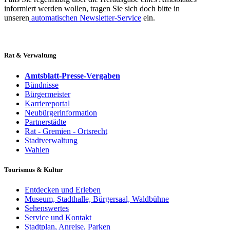
informiert werden wollen, tragen Sie sich doch bitte in
unseren
automatischen Newsletter-Service
ein.
Rat & Verwaltung
Amtsblatt-Presse-Vergaben
Bündnisse
Bürgermeister
Karriereportal
Neubürgerinformation
Partnerstädte
Rat - Gremien - Ortsrecht
Stadtverwaltung
Wahlen
Tourismus & Kultur
Entdecken und Erleben
Museum, Stadthalle, Bürgersaal, Waldbühne
Sehenswertes
Service und Kontakt
Stadtplan, Anreise, Parken