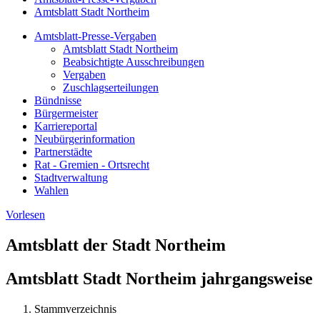
Amtsblatt Stadt Northeim
Amtsblatt-Presse-Vergaben
Amtsblatt Stadt Northeim
Beabsichtigte Ausschreibungen
Vergaben
Zuschlagserteilungen
Bündnisse
Bürgermeister
Karriereportal
Neubürgerinformation
Partnerstädte
Rat - Gremien - Ortsrecht
Stadtverwaltung
Wahlen
Vorlesen
Amtsblatt der Stadt Northeim
Amtsblatt Stadt Northeim jahrgangsweise
Stammverzeichnis