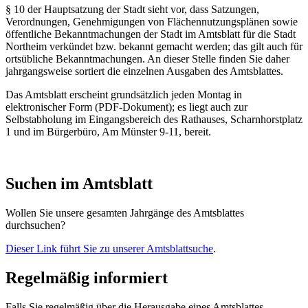
§ 10 der Hauptsatzung der Stadt sieht vor, dass Satzungen,
Verordnungen, Genehmigungen von Flächennutzungsplänen sowie
öffentliche Bekanntmachungen der Stadt im Amtsblatt für die Stadt
Northeim verkündet bzw. bekannt gemacht werden; das gilt auch für
ortsübliche Bekanntmachungen. An dieser Stelle finden Sie daher
jahrgangsweise sortiert die einzelnen Ausgaben des Amtsblattes.
Das Amtsblatt erscheint grundsätzlich jeden Montag in
elektronischer Form (PDF-Dokument); es liegt auch zur
Selbstabholung im Eingangsbereich des Rathauses, Scharnhorstplatz
1 und im Bürgerbüro, Am Münster 9-11, bereit.
Suchen im Amtsblatt
Wollen Sie unsere gesamten Jahrgänge des Amtsblattes
durchsuchen?
Dieser Link führt Sie zu unserer Amtsblattsuche
.
Regelmäßig informiert
Falls Sie regelmäßig über die Herausgabe eines Amtsblattes