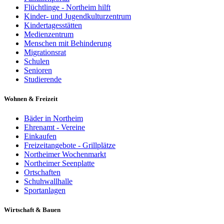
Flüchtlinge - Northeim hilft
Kinder- und Jugendkulturzentrum
Kindertagesstätten
Medienzentrum
Menschen mit Behinderung
Migrationsrat
Schulen
Senioren
Studierende
Wohnen & Freizeit
Bäder in Northeim
Ehrenamt - Vereine
Einkaufen
Freizeitangebote - Grillplätze
Northeimer Wochenmarkt
Northeimer Seenplatte
Ortschaften
Schuhwallhalle
Sportanlagen
Wirtschaft & Bauen