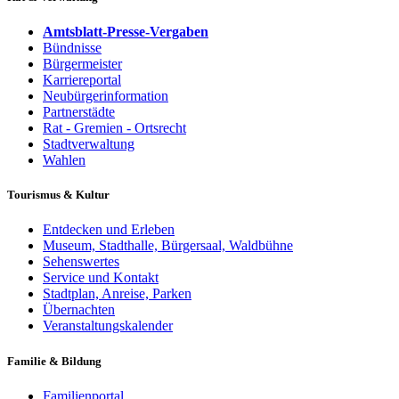
Amtsblatt-Presse-Vergaben
Bündnisse
Bürgermeister
Karriereportal
Neubürgerinformation
Partnerstädte
Rat - Gremien - Ortsrecht
Stadtverwaltung
Wahlen
Tourismus & Kultur
Entdecken und Erleben
Museum, Stadthalle, Bürgersaal, Waldbühne
Sehenswertes
Service und Kontakt
Stadtplan, Anreise, Parken
Übernachten
Veranstaltungskalender
Familie & Bildung
Familienportal