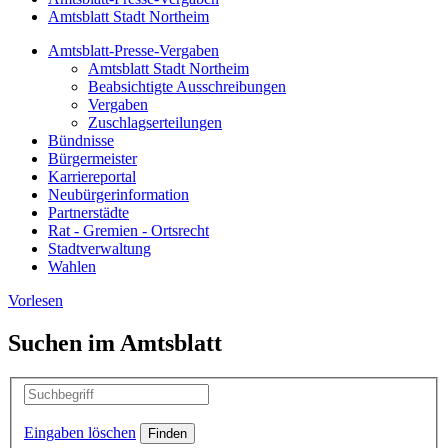
Amtsblatt Stadt Northeim
Amtsblatt-Presse-Vergaben
Amtsblatt Stadt Northeim
Beabsichtigte Ausschreibungen
Vergaben
Zuschlagserteilungen
Bündnisse
Bürgermeister
Karriereportal
Neubürgerinformation
Partnerstädte
Rat - Gremien - Ortsrecht
Stadtverwaltung
Wahlen
Vorlesen
Suchen im Amtsblatt
Eingaben löschen