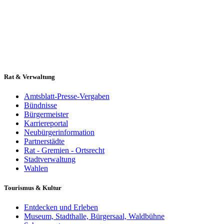
Rat & Verwaltung
Amtsblatt-Presse-Vergaben
Bündnisse
Bürgermeister
Karriereportal
Neubürgerinformation
Partnerstädte
Rat - Gremien - Ortsrecht
Stadtverwaltung
Wahlen
Tourismus & Kultur
Entdecken und Erleben
Museum, Stadthalle, Bürgersaal, Waldbühne