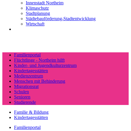
Innenstadt Northeim
Klimaschutz
Stadtplanung
Städtebauförderung-Stadtentwicklung
Wirtschaft
Familienportal
Flüchtlinge - Northeim hilft
Kinder- und Jugendkulturzentrum
Kindertagesstätten
Medienzentrum
Menschen mit Behinderung
Migrationsrat
Schulen
Senioren
Studierende
Familie & Bildung
Kindertagesstätten
Familienportal