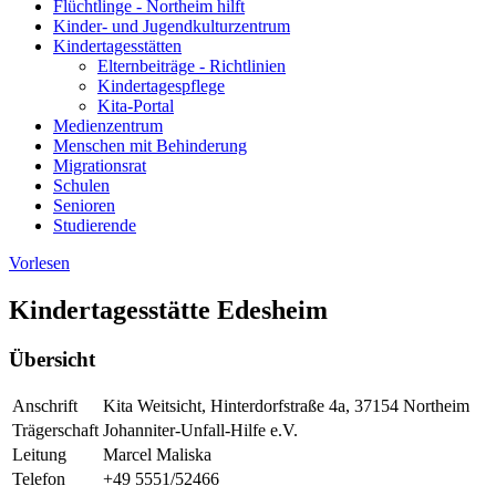
Flüchtlinge - Northeim hilft
Kinder- und Jugendkulturzentrum
Kindertagesstätten
Elternbeiträge - Richtlinien
Kindertagespflege
Kita-Portal
Medienzentrum
Menschen mit Behinderung
Migrationsrat
Schulen
Senioren
Studierende
Vorlesen
Kindertagesstätte Edesheim
Übersicht
Anschrift
Kita Weitsicht, Hinterdorfstraße 4a, 37154 Northeim
Trägerschaft
Johanniter-Unfall-Hilfe e.V.
Leitung
Marcel Maliska
Telefon
+49 5551/52466