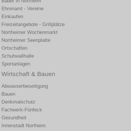
Bäder in Northeim
Ehrenamt - Vereine
Einkaufen
Freizeitangebote - Grillplätze
Northeimer Wochenmarkt
Northeimer Seenplatte
Ortschaften
Schuhwallhalle
Sportanlagen
Wirtschaft & Bauen
Abwasserbeseitigung
Bauen
Denkmalschutz
Fachwerk-Fünfeck
Gesundheit
Innenstadt Northeim