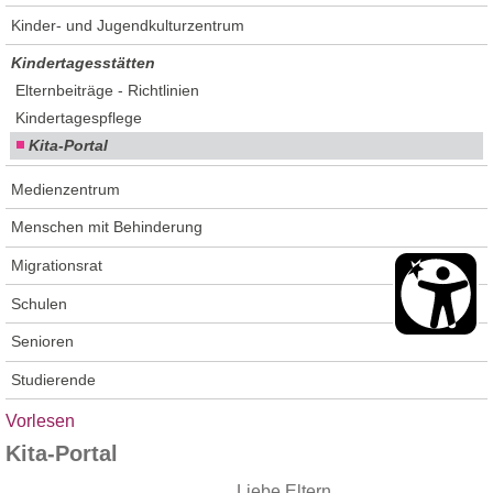
Kinder- und Jugendkulturzentrum
Wirtschaft, Bauen, Umwelt
Kindertagesstätten
Elternbeiträge - Richtlinien
Kindertagespflege
Kita-Portal
Medienzentrum
Menschen mit Behinderung
Migrationsrat
Schulen
Senioren
Studierende
Vorlesen
Kita-Portal
Liebe Eltern,