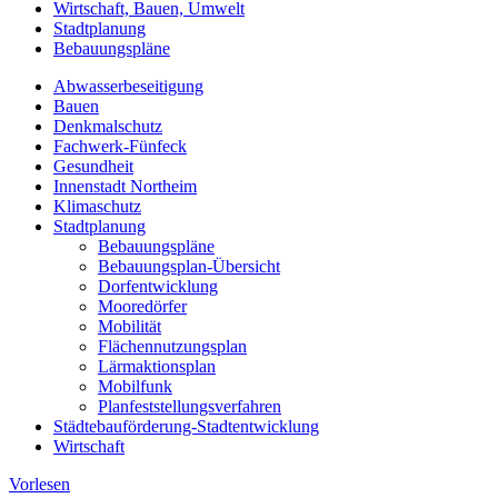
Wirtschaft, Bauen, Umwelt
Stadtplanung
Bebauungspläne
Abwasserbeseitigung
Bauen
Denkmalschutz
Fachwerk-Fünfeck
Gesundheit
Innenstadt Northeim
Klimaschutz
Stadtplanung
Bebauungspläne
Bebauungsplan-Übersicht
Dorfentwicklung
Mooredörfer
Mobilität
Flächennutzungsplan
Lärmaktionsplan
Mobilfunk
Planfeststellungsverfahren
Städtebauförderung-Stadtentwicklung
Wirtschaft
Vorlesen