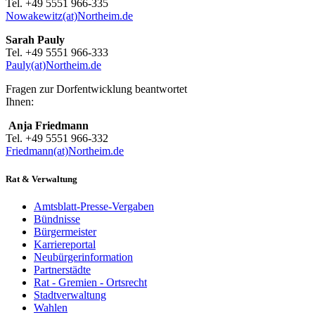
Tel. +49 5551 966-335
Nowakewitz(at)Northeim.de
Sarah Pauly
Tel. +49 5551 966-333
Pauly(at)Northeim.de
Fragen zur Dorfentwicklung beantwortet
Ihnen:
Anja Friedmann
Tel. +49 5551 966-332
Friedmann(at)Northeim.de
Rat & Verwaltung
Amtsblatt-Presse-Vergaben
Bündnisse
Bürgermeister
Karriereportal
Neubürgerinformation
Partnerstädte
Rat - Gremien - Ortsrecht
Stadtverwaltung
Wahlen