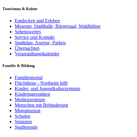
Tourismus & Kultur
Entdecken und Erleben
Museum, Stadthalle, Bürgersaal, Waldbühne
Sehenswertes
Service und Kontakt
Stadtplan, Anreise, Parken
Übernachten
Veranstaltungskalender
Familie & Bildung
Familienportal
Flüchtlinge - Northeim hilft
Kinder- und Jugendkulturzentrum
Kindertagesstätten
Medienzentrum
Menschen mit Behinderung
Migrationsrat
Schulen
Senioren
Studierende