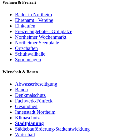
Wohnen & Freizeit
Bäder in Northeim
Ehrenamt - Vereine
Einkaufen
Freizeitangebote - Grillplätze
Northeimer Wochenmarkt
Northeimer Seenplatte
Ortschaften
Schuhwallhalle
Sportanlagen
Wirtschaft & Bauen
Abwasserbeseitigung
Bauen
Denkmalschutz
Fachwerk-Fünfeck
Gesundheit
Innenstadt Northeim
Klimaschutz
Stadtplanung
Städtebauförderung-Stadtentwicklung
Wirtschaft