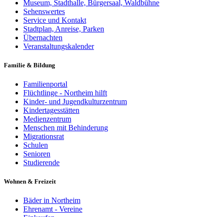
Museum, Stadthalle, Bürgersaal, Waldbühne
Sehenswertes
Service und Kontakt
Stadtplan, Anreise, Parken
Übernachten
Veranstaltungskalender
Familie & Bildung
Familienportal
Flüchtlinge - Northeim hilft
Kinder- und Jugendkulturzentrum
Kindertagesstätten
Medienzentrum
Menschen mit Behinderung
Migrationsrat
Schulen
Senioren
Studierende
Wohnen & Freizeit
Bäder in Northeim
Ehrenamt - Vereine