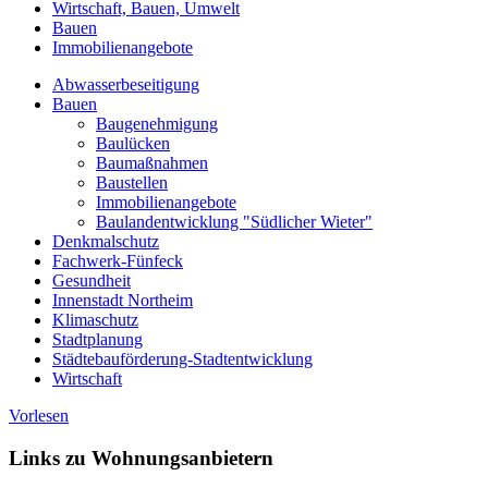
Wirtschaft, Bauen, Umwelt
Bauen
Immobilienangebote
Abwasserbeseitigung
Bauen
Baugenehmigung
Baulücken
Baumaßnahmen
Baustellen
Immobilienangebote
Baulandentwicklung "Südlicher Wieter"
Denkmalschutz
Fachwerk-Fünfeck
Gesundheit
Innenstadt Northeim
Klimaschutz
Stadtplanung
Städtebauförderung-Stadtentwicklung
Wirtschaft
Vorlesen
Links zu Wohnungsanbietern