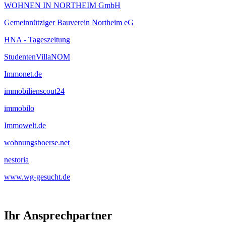
WOHNEN IN NORTHEIM GmbH
Gemeinnütziger Bauverein Northeim eG
HNA - Tageszeitung
StudentenVillaNOM
Immonet.de
immobilienscout24
immobilo
Immowelt.de
wohnungsboerse.net
nestoria
www.wg-gesucht.de
Ihr Ansprechpartner