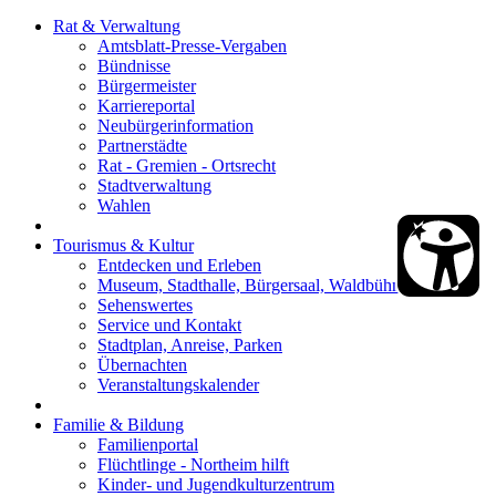
Rat & Verwaltung
Amtsblatt-Presse-Vergaben
Bündnisse
Bürgermeister
Karriereportal
Neubürgerinformation
Partnerstädte
Rat - Gremien - Ortsrecht
Stadtverwaltung
Wahlen
Tourismus & Kultur
Entdecken und Erleben
Museum, Stadthalle, Bürgersaal, Waldbühne
Sehenswertes
Service und Kontakt
Stadtplan, Anreise, Parken
Übernachten
Veranstaltungskalender
Familie & Bildung
Familienportal
Flüchtlinge - Northeim hilft
Kinder- und Jugendkulturzentrum