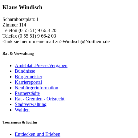
Klaus Windisch
Scharnhorstplatz 1
Zimmer 114
Telefon (0 55 51) 9 66-3 20
Telefax (0 55 51) 9 66-2 03
<link sie hier um eine mail zu>Windisch@Northeim.de
Rat & Verwaltung
Amtsblatt-Presse-Vergaben
Bündnisse
Bürgermeister
Karriereportal
Neubürgerinformation
Partnerstädte
Rat - Gremien - Ortsrecht
Stadtverwaltung
Wahlen
Tourismus & Kultur
Entdecken und Erleben