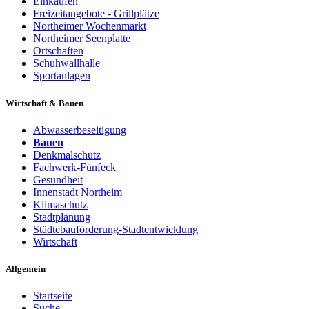
Einkaufen
Freizeitangebote - Grillplätze
Northeimer Wochenmarkt
Northeimer Seenplatte
Ortschaften
Schuhwallhalle
Sportanlagen
Wirtschaft & Bauen
Abwasserbeseitigung
Bauen
Denkmalschutz
Fachwerk-Fünfeck
Gesundheit
Innenstadt Northeim
Klimaschutz
Stadtplanung
Städtebauförderung-Stadtentwicklung
Wirtschaft
Allgemein
Startseite
Suche