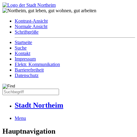
Kontrast-Ansicht
Normale Ansicht
Schriftgröße
Startseite
Suche
Kontakt
Impressum
Elektr. Kommunikation
Barrierefreiheit
Datenschutz
Stadt Northeim
Menu
Hauptnavigation