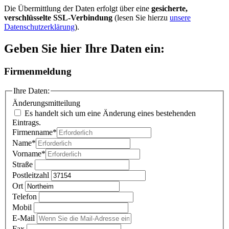
Die Übermittlung der Daten erfolgt über eine
gesicherte,
verschlüsselte SSL-Verbindung
(lesen Sie hierzu
unsere
Datenschutzerklärung
).
Geben Sie hier Ihre Daten ein:
Firmenmeldung
Ihre Daten:
Änderungsmitteilung
Es handelt sich um eine Änderung eines bestehenden
Eintrags.
Firmenname
*
Name
*
Vorname
*
Straße
Postleitzahl
Ort
Telefon
Mobil
E-Mail
Fax