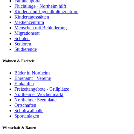
Familienportal
Flüchtlinge - Northeim hilft
Kinder- und Jugendkulturzentrum
Kindertagesstätten
Medienzentrum
Menschen mit Behinderung
Migrationsrat
Schulen
Senioren
Studierende
Wohnen & Freizeit
Bäder in Northeim
Ehrenamt - Vereine
Einkaufen
Freizeitangebote - Grillplätze
Northeimer Wochenmarkt
Northeimer Seenplatte
Ortschaften
Schuhwallhalle
Sportanlagen
Wirtschaft & Bauen