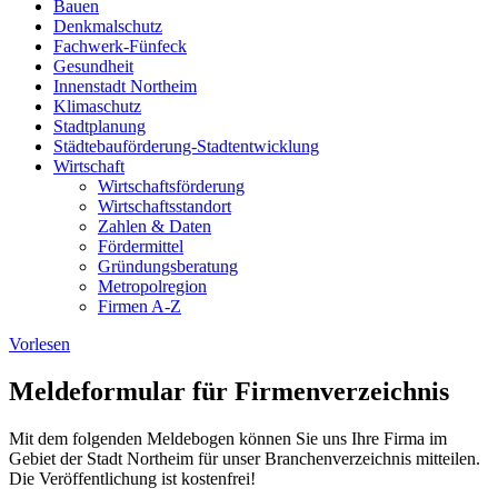
Bauen
Denkmalschutz
Fachwerk-Fünfeck
Gesundheit
Innenstadt Northeim
Klimaschutz
Stadtplanung
Städtebauförderung-Stadtentwicklung
Wirtschaft
Wirtschaftsförderung
Wirtschaftsstandort
Zahlen & Daten
Fördermittel
Gründungsberatung
Metropolregion
Firmen A-Z
Vorlesen
Meldeformular für Firmenverzeichnis
Mit dem folgenden Meldebogen können Sie uns Ihre Firma im
Gebiet der Stadt Northeim für unser Branchenverzeichnis mitteilen.
Die Veröffentlichung ist kostenfrei!