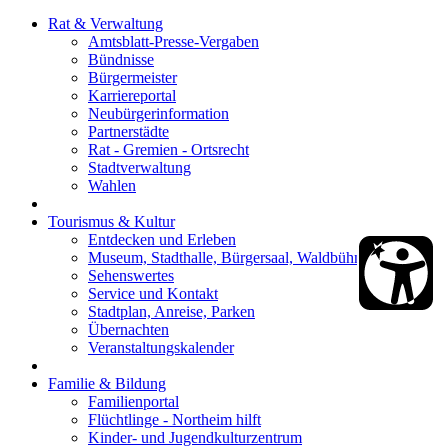
Rat & Verwaltung
Amtsblatt-Presse-Vergaben
Bündnisse
Bürgermeister
Karriereportal
Neubürgerinformation
Partnerstädte
Rat - Gremien - Ortsrecht
Stadtverwaltung
Wahlen
Tourismus & Kultur
Entdecken und Erleben
Museum, Stadthalle, Bürgersaal, Waldbühne
Sehenswertes
Service und Kontakt
Stadtplan, Anreise, Parken
Übernachten
Veranstaltungskalender
Familie & Bildung
Familienportal
Flüchtlinge - Northeim hilft
Kinder- und Jugendkulturzentrum