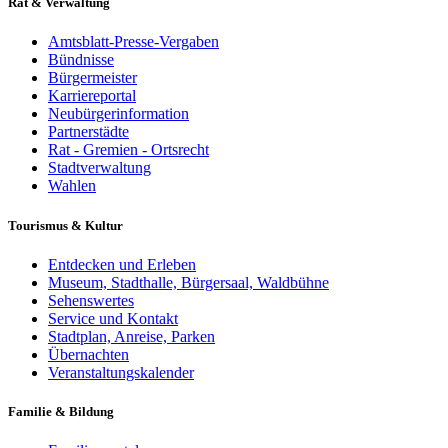
Rat & Verwaltung
Amtsblatt-Presse-Vergaben
Bündnisse
Bürgermeister
Karriereportal
Neubürgerinformation
Partnerstädte
Rat - Gremien - Ortsrecht
Stadtverwaltung
Wahlen
Tourismus & Kultur
Entdecken und Erleben
Museum, Stadthalle, Bürgersaal, Waldbühne
Sehenswertes
Service und Kontakt
Stadtplan, Anreise, Parken
Übernachten
Veranstaltungskalender
Familie & Bildung