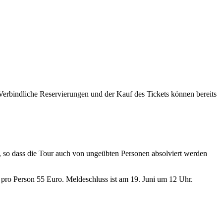
Verbindliche Reservierungen und der Kauf des Tickets können bereits
, so dass die Tour auch von ungeübten Personen absolviert werden
et pro Person 55 Euro. Meldeschluss ist am 19. Juni um 12 Uhr.