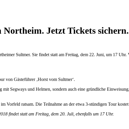
Northeim. Jetzt Tickets sichern.
eimer Sultmer. Sie findet statt am Freitag, dem 22. Juni, um 17 Uhr. 
Tour von Gästeführer ‚Horst vom Sultmer‘.
tung mit Segways und Helmen, sondern auch eine gründliche Einweisung
ung im Vorfeld ratsam. Die Teilnahme an der etwa 3-stündigen Tour kost
18 findet statt am Freitag, dem 20. Juli, ebenfalls um 17 Uhr.