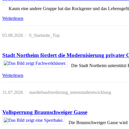
Kaum eine andere Gruppe hat das Rockgenre und das Lebensgef
Weiterlesen
03.08.2026
0_Startseite_Top
Stadt Northeim fördert die Modernisierung privater 
Die Stadt Northeim unterstütz
Weiterlesen
31.07.2026
staedtebaufoerderung_innenstadtentwicklung
Vollsperrung Braunschweiger Gasse
Die Braunschweiger Gasse wird 