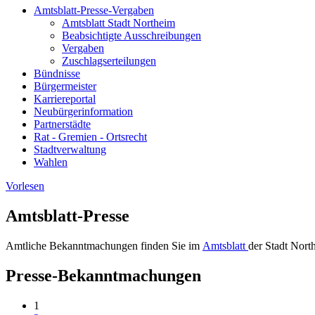
Amtsblatt-Presse-Vergaben
Amtsblatt Stadt Northeim
Beabsichtigte Ausschreibungen
Vergaben
Zuschlagserteilungen
Bündnisse
Bürgermeister
Karriereportal
Neubürgerinformation
Partnerstädte
Rat - Gremien - Ortsrecht
Stadtverwaltung
Wahlen
Vorlesen
Amtsblatt-Presse
Amtliche Bekanntmachungen finden Sie im
Amtsblatt
der Stadt Nor
Presse-Bekanntmachungen
1