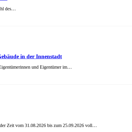
ühl des…
Gebäude in der Innenstadt
t Eigentümerinnen und Eigentümer im…
der Zeit vom 31.08.2026 bis zum 25.09.2026 voll…