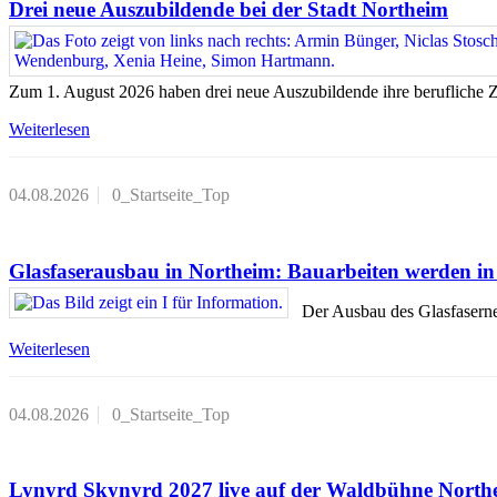
Drei neue Auszubildende bei der Stadt Northeim
Zum 1. August 2026 haben drei neue Auszubildende ihre berufliche 
Weiterlesen
04.08.2026
0_Startseite_Top
Glasfaserausbau in Northeim: Bauarbeiten werden in 
Der Ausbau des Glasfaserne
Weiterlesen
04.08.2026
0_Startseite_Top
Lynyrd Skynyrd 2027 live auf der Waldbühne North