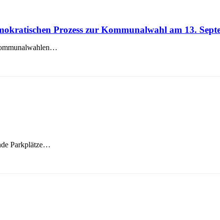
emokratischen Prozess zur Kommunalwahl am 13. Sept
e Kommunalwahlen…
nde Parkplätze…