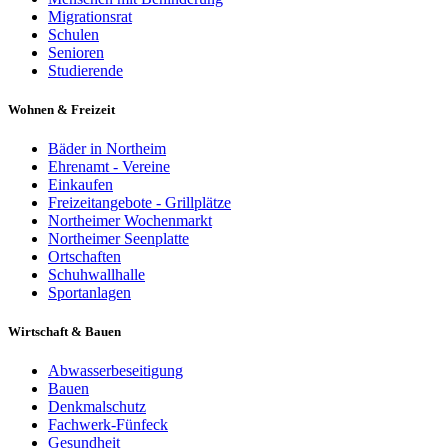
Migrationsrat
Schulen
Senioren
Studierende
Wohnen & Freizeit
Bäder in Northeim
Ehrenamt - Vereine
Einkaufen
Freizeitangebote - Grillplätze
Northeimer Wochenmarkt
Northeimer Seenplatte
Ortschaften
Schuhwallhalle
Sportanlagen
Wirtschaft & Bauen
Abwasserbeseitigung
Bauen
Denkmalschutz
Fachwerk-Fünfeck
Gesundheit