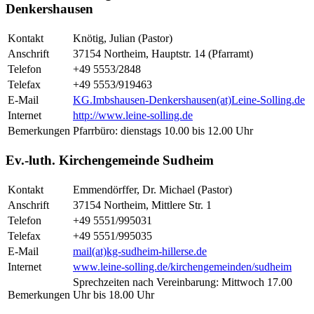
Denkershausen
Kontakt
Knötig, Julian (Pastor)
Anschrift
37154 Northeim, Hauptstr. 14 (Pfarramt)
Telefon
+49 5553/2848
Telefax
+49 5553/919463
E-Mail
KG.Imbshausen-Denkershausen(at)Leine-Solling.de
Internet
http://www.leine-solling.de
Bemerkungen
Pfarrbüro: dienstags 10.00 bis 12.00 Uhr
Ev.-luth. Kirchengemeinde Sudheim
Kontakt
Emmendörffer, Dr. Michael (Pastor)
Anschrift
37154 Northeim, Mittlere Str. 1
Telefon
+49 5551/995031
Telefax
+49 5551/995035
E-Mail
mail(at)kg-sudheim-hillerse.de
Internet
www.leine-solling.de/kirchengemeinden/sudheim
Sprechzeiten nach Vereinbarung: Mittwoch 17.00
Bemerkungen
Uhr bis 18.00 Uhr