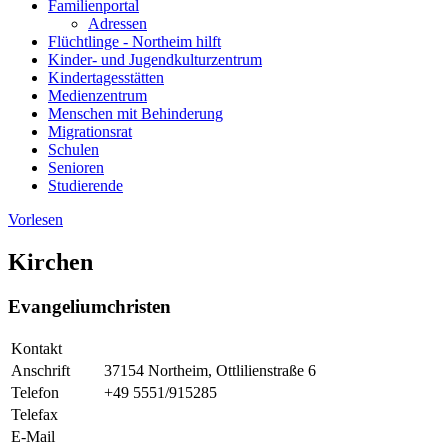
Familienportal
Adressen
Flüchtlinge - Northeim hilft
Kinder- und Jugendkulturzentrum
Kindertagesstätten
Medienzentrum
Menschen mit Behinderung
Migrationsrat
Schulen
Senioren
Studierende
Vorlesen
Kirchen
Evangeliumchristen
Kontakt
Anschrift
37154 Northeim, Ottlilienstraße 6
Telefon
+49 5551/915285
Telefax
E-Mail