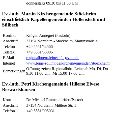
donnerstags 09.30 bis 11.30 Uhr
Ev.-luth. Martin Kirchengemeinde Stöckheim
einschließlich Kapellengemeinden Hollenstedt und
Sülbeck
Kontakt
Kröger, Annegret (Pastorin)
Anschrift
37154 Northeim - Stöckheim, Martinstraße 4
Telefon
+49 5551/54566
Telefax
+49 5551/53006
E-Mail
regionalbuero.leinetal(at)evlka.de
Internet
www.leine-solling.de/kirchengemeinden/stoeckheim
Öffnungszeiten Regionalbüro Leinetal: Mo, Di, Do
Bemerkungen
9.30-11.00 Uhr, Mi 15.00-17.00 Uhr
Ev.-luth. Petri Kirchengemeinde Hillerse Elvese
Berwartshausen
Kontakt
Dr. Michael Emmendörffer (Pastor)
Anschrift
37154 Northeim, Mittlere Str. 1
Telefon
+49 5551/995031