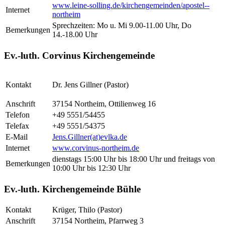
www.leine-solling.de/kirchengemeinden/apostel--
Internet
northeim
Sprechzeiten: Mo u. Mi 9.00-11.00 Uhr, Do
Bemerkungen
14.-18.00 Uhr
Ev.-luth. Corvinus Kirchengemeinde
Kontakt
Dr. Jens Gillner (Pastor)
Anschrift
37154 Northeim, Ottilienweg 16
Telefon
+49 5551/54455
Telefax
+49 5551/54375
E-Mail
Jens.Gillner(at)evlka.de
Internet
www.corvinus-northeim.de
dienstags 15:00 Uhr bis 18:00 Uhr und freitags von
Bemerkungen
10:00 Uhr bis 12:30 Uhr
Ev.-luth. Kirchengemeinde Bühle
Kontakt
Krüger, Thilo (Pastor)
Anschrift
37154 Northeim, Pfarrweg 3