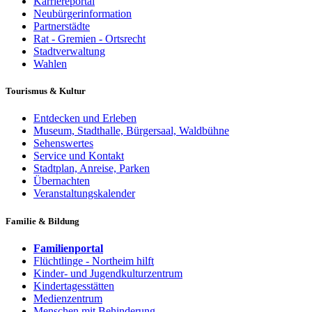
Karriereportal
Neubürgerinformation
Partnerstädte
Rat - Gremien - Ortsrecht
Stadtverwaltung
Wahlen
Tourismus & Kultur
Entdecken und Erleben
Museum, Stadthalle, Bürgersaal, Waldbühne
Sehenswertes
Service und Kontakt
Stadtplan, Anreise, Parken
Übernachten
Veranstaltungskalender
Familie & Bildung
Familienportal
Flüchtlinge - Northeim hilft
Kinder- und Jugendkulturzentrum
Kindertagesstätten
Medienzentrum
Menschen mit Behinderung