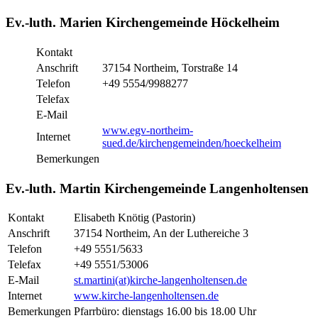
Ev.-luth. Marien Kirchengemeinde Höckelheim
Kontakt
Anschrift
37154 Northeim, Torstraße 14
Telefon
+49 5554/9988277
Telefax
E-Mail
www.egv-northeim-
Internet
sued.de/kirchengemeinden/hoeckelheim
Bemerkungen
Ev.-luth. Martin Kirchengemeinde Langenholtensen
Kontakt
Elisabeth Knötig (Pastorin)
Anschrift
37154 Northeim, An der Luthereiche 3
Telefon
+49 5551/5633
Telefax
+49 5551/53006
E-Mail
st.martini(at)kirche-langenholtensen.de
Internet
www.kirche-langenholtensen.de
Bemerkungen
Pfarrbüro: dienstags 16.00 bis 18.00 Uhr