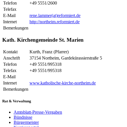
Telefon
+49 5551/2600
Telefax
E-Mail
rene.lammer(at)reformiert.de
Internet
http://northeim.reformiert.de
Bemerkungen
Kath. Kirchengemeinde St. Marien
Kontakt
Kurth, Franz (Pfarrer)
Anschrift
37154 Northeim, Gardekürassierstraße 5
Telefon
+49 5551/995318
Telefax
+49 5551/995318
E-Mail
Internet
www.katholische-kirche-northeim.de
Bemerkungen
Rat & Verwaltung
Amtsblatt-Presse-Vergaben
Bündnisse
Bürgermeister