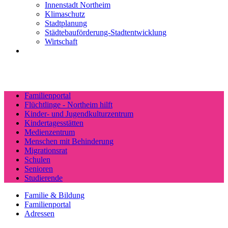
Innenstadt Northeim
Klimaschutz
Stadtplanung
Städtebauförderung-Stadtentwicklung
Wirtschaft
Familienportal
Flüchtlinge - Northeim hilft
Kinder- und Jugendkulturzentrum
Kindertagesstätten
Medienzentrum
Menschen mit Behinderung
Migrationsrat
Schulen
Senioren
Studierende
Familie & Bildung
Familienportal
Adressen