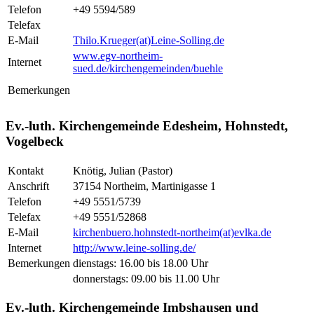
Telefon
+49 5594/589
Telefax
E-Mail
Thilo.Krueger(at)Leine-Solling.de
www.egv-northeim-
Internet
sued.de/kirchengemeinden/buehle
Bemerkungen
Ev.-luth. Kirchengemeinde Edesheim, Hohnstedt,
Vogelbeck
Kontakt
Knötig, Julian (Pastor)
Anschrift
37154 Northeim, Martinigasse 1
Telefon
+49 5551/5739
Telefax
+49 5551/52868
E-Mail
kirchenbuero.hohnstedt-northeim(at)evlka.de
Internet
http://www.leine-solling.de/
Bemerkungen
dienstags: 16.00 bis 18.00 Uhr
donnerstags: 09.00 bis 11.00 Uhr
Ev.-luth. Kirchengemeinde Imbshausen und