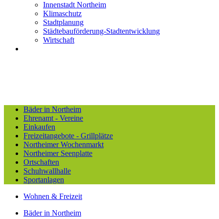
Innenstadt Northeim
Klimaschutz
Stadtplanung
Städtebauförderung-Stadtentwicklung
Wirtschaft
Bäder in Northeim
Ehrenamt - Vereine
Einkaufen
Freizeitangebote - Grillplätze
Northeimer Wochenmarkt
Northeimer Seenplatte
Ortschaften
Schuhwallhalle
Sportanlagen
Wohnen & Freizeit
Bäder in Northeim