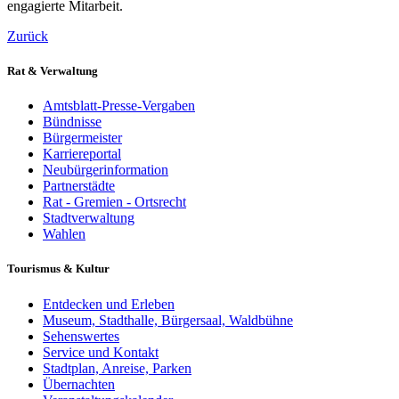
engagierte Mitarbeit.
Zurück
Rat & Verwaltung
Amtsblatt-Presse-Vergaben
Bündnisse
Bürgermeister
Karriereportal
Neubürgerinformation
Partnerstädte
Rat - Gremien - Ortsrecht
Stadtverwaltung
Wahlen
Tourismus & Kultur
Entdecken und Erleben
Museum, Stadthalle, Bürgersaal, Waldbühne
Sehenswertes
Service und Kontakt
Stadtplan, Anreise, Parken
Übernachten