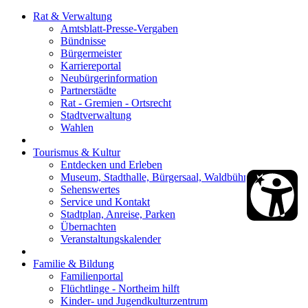
Rat & Verwaltung
Amtsblatt-Presse-Vergaben
Bündnisse
Bürgermeister
Karriereportal
Neubürgerinformation
Partnerstädte
Rat - Gremien - Ortsrecht
Stadtverwaltung
Wahlen
Tourismus & Kultur
Entdecken und Erleben
Museum, Stadthalle, Bürgersaal, Waldbühne
Sehenswertes
Service und Kontakt
Stadtplan, Anreise, Parken
Übernachten
Veranstaltungskalender
Familie & Bildung
Familienportal
Flüchtlinge - Northeim hilft
Kinder- und Jugendkulturzentrum