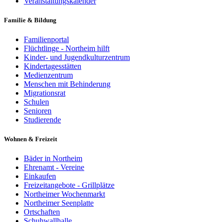
Veranstaltungskalender
Familie & Bildung
Familienportal
Flüchtlinge - Northeim hilft
Kinder- und Jugendkulturzentrum
Kindertagesstätten
Medienzentrum
Menschen mit Behinderung
Migrationsrat
Schulen
Senioren
Studierende
Wohnen & Freizeit
Bäder in Northeim
Ehrenamt - Vereine
Einkaufen
Freizeitangebote - Grillplätze
Northeimer Wochenmarkt
Northeimer Seenplatte
Ortschaften
Schuhwallhalle