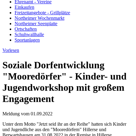
Ehrenamt - Vereine
Einkaufen
Freizeitangebote - Grillplätze
Northeimer Wochenmarkt
Northeimer Seenplatte
Ortschaften
Schuhwallhalle
Sportanlagen
Vorlesen
Soziale Dorfentwicklung
"Mooredörfer" - Kinder- und
Jugendworkshop mit großem
Engagement
Meldung vom
01.09.2022
Unter dem Motto "Jetzt seid ihr an der Reihe" hatten sich Kinder
und Jugendliche aus den "Mooredörfern" Hillerse und
Berwartshausen am 31.08.2022 in der Remise in Hillerse