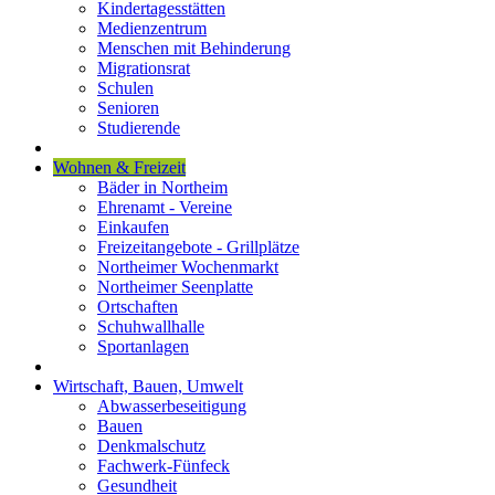
Kindertagesstätten
Medienzentrum
Menschen mit Behinderung
Migrationsrat
Schulen
Senioren
Studierende
Wohnen & Freizeit
Bäder in Northeim
Ehrenamt - Vereine
Einkaufen
Freizeitangebote - Grillplätze
Northeimer Wochenmarkt
Northeimer Seenplatte
Ortschaften
Schuhwallhalle
Sportanlagen
Wirtschaft, Bauen, Umwelt
Abwasserbeseitigung
Bauen
Denkmalschutz
Fachwerk-Fünfeck
Gesundheit