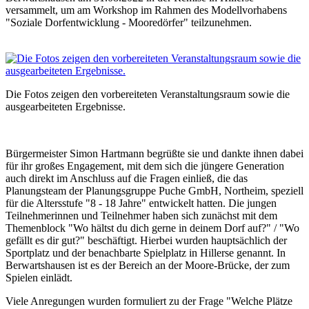
versammelt, um am Workshop im Rahmen des Modellvorhabens
"Soziale Dorfentwicklung - Mooredörfer" teilzunehmen.
Die Fotos zeigen den vorbereiteten Veranstaltungsraum sowie die
ausgearbeiteten Ergebnisse.
Bürgermeister Simon Hartmann begrüßte sie und dankte ihnen dabei
für ihr großes Engagement, mit dem sich die jüngere Generation
auch direkt im Anschluss auf die Fragen einließ, die das
Planungsteam der Planungsgruppe Puche GmbH, Northeim, speziell
für die Altersstufe "8 - 18 Jahre" entwickelt hatten. Die jungen
Teilnehmerinnen und Teilnehmer haben sich zunächst mit dem
Themenblock "Wo hältst du dich gerne in deinem Dorf auf?" / "Wo
gefällt es dir gut?" beschäftigt. Hierbei wurden hauptsächlich der
Sportplatz und der benachbarte Spielplatz in Hillerse genannt. In
Berwartshausen ist es der Bereich an der Moore-Brücke, der zum
Spielen einlädt.
Viele Anregungen wurden formuliert zu der Frage "Welche Plätze