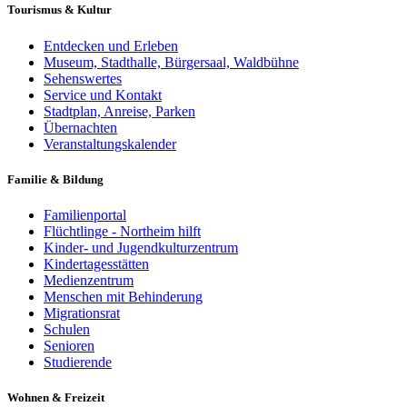
Tourismus & Kultur
Entdecken und Erleben
Museum, Stadthalle, Bürgersaal, Waldbühne
Sehenswertes
Service und Kontakt
Stadtplan, Anreise, Parken
Übernachten
Veranstaltungskalender
Familie & Bildung
Familienportal
Flüchtlinge - Northeim hilft
Kinder- und Jugendkulturzentrum
Kindertagesstätten
Medienzentrum
Menschen mit Behinderung
Migrationsrat
Schulen
Senioren
Studierende
Wohnen & Freizeit