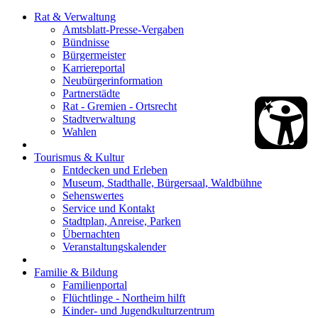
Rat & Verwaltung
Amtsblatt-Presse-Vergaben
Bündnisse
Bürgermeister
Karriereportal
Neubürgerinformation
Partnerstädte
Rat - Gremien - Ortsrecht
Stadtverwaltung
Wahlen
Tourismus & Kultur
Entdecken und Erleben
Museum, Stadthalle, Bürgersaal, Waldbühne
Sehenswertes
Service und Kontakt
Stadtplan, Anreise, Parken
Übernachten
Veranstaltungskalender
Familie & Bildung
Familienportal
Flüchtlinge - Northeim hilft
Kinder- und Jugendkulturzentrum