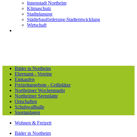
Innenstadt Northeim
Klimaschutz
Stadtplanung
Städtebauförderung-Stadtentwicklung
Wirtschaft
Bäder in Northeim
Ehrenamt - Vereine
Einkaufen
Freizeitangebote - Grillplätze
Northeimer Wochenmarkt
Northeimer Seenplatte
Ortschaften
Schuhwallhalle
Sportanlagen
Wohnen & Freizeit
Bäder in Northeim