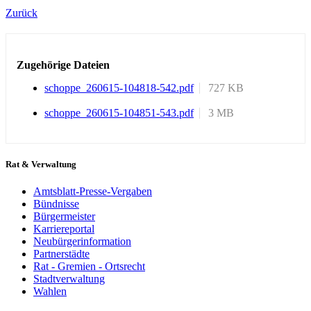
Zurück
Zugehörige Dateien
schoppe_260615-104818-542.pdf
727 KB
schoppe_260615-104851-543.pdf
3 MB
Rat & Verwaltung
Amtsblatt-Presse-Vergaben
Bündnisse
Bürgermeister
Karriereportal
Neubürgerinformation
Partnerstädte
Rat - Gremien - Ortsrecht
Stadtverwaltung
Wahlen