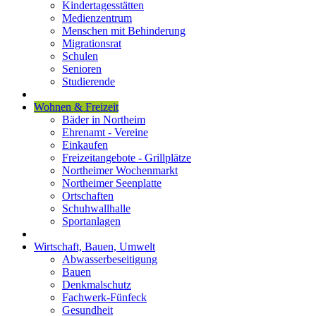
Kindertagesstätten
Medienzentrum
Menschen mit Behinderung
Migrationsrat
Schulen
Senioren
Studierende
Wohnen & Freizeit
Bäder in Northeim
Ehrenamt - Vereine
Einkaufen
Freizeitangebote - Grillplätze
Northeimer Wochenmarkt
Northeimer Seenplatte
Ortschaften
Schuhwallhalle
Sportanlagen
Wirtschaft, Bauen, Umwelt
Abwasserbeseitigung
Bauen
Denkmalschutz
Fachwerk-Fünfeck
Gesundheit