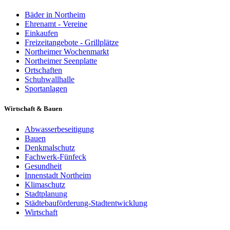
Bäder in Northeim
Ehrenamt - Vereine
Einkaufen
Freizeitangebote - Grillplätze
Northeimer Wochenmarkt
Northeimer Seenplatte
Ortschaften
Schuhwallhalle
Sportanlagen
Wirtschaft & Bauen
Abwasserbeseitigung
Bauen
Denkmalschutz
Fachwerk-Fünfeck
Gesundheit
Innenstadt Northeim
Klimaschutz
Stadtplanung
Städtebauförderung-Stadtentwicklung
Wirtschaft