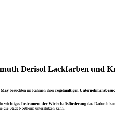
emuth Derisol Lackfarben und K
a May
besuchten im Rahmen ihrer
regelmäßigen Unternehmensbesu
ein
wichtiges Instrument der Wirtschaftsförderung
dar. Dadurch kan
ie die Stadt Northeim unterstützen kann.