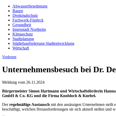
Abwasserbeseitigung
Bauen
Denkmalschutz
Fachwerk-Fünfeck
Gesundheit
Innenstadt Northeim
Klimaschutz
Stadtplanung
Städtebauförderung-Stadtentwicklung
Wirtschaft
Vorlesen
Unternehmensbesuch bei Dr. D
Meldung vom
26.11.2024
Bürgermeister Simon Hartmann und Wirtschaftsförderin Hann
GmbH & Co. KG und die Firma Knobloch & Knebel.
Der
regelmäßige Austausch
mit den ansässigen Unternehmen stellt 
beschäftigt, welchen Herausforderungen sie sich aktuell stellen und w