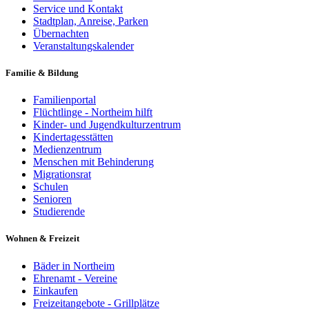
Service und Kontakt
Stadtplan, Anreise, Parken
Übernachten
Veranstaltungskalender
Familie & Bildung
Familienportal
Flüchtlinge - Northeim hilft
Kinder- und Jugendkulturzentrum
Kindertagesstätten
Medienzentrum
Menschen mit Behinderung
Migrationsrat
Schulen
Senioren
Studierende
Wohnen & Freizeit
Bäder in Northeim
Ehrenamt - Vereine
Einkaufen
Freizeitangebote - Grillplätze