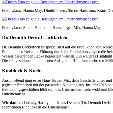
Foto: v.l.n.r.: Hanna May, Dimitri Peters, Simon Hartmann, Klaus 
Foto: v.l.n.r.: Simon Hartmann, Hans-Jürgen Mix, Hanna May
Dr. Demuth Derisol Lackfarben
Dr. Demuth Lackfarben ist spezialisiert auf die Produktion von Kor
Produkte her. Bei einer Führung durch die Produktion zeigten die be
Wasser basierenden Lacke hergestellt werden. Ein weiteres Highlight
Diese Investitionen in die neuen Anlagen in Höhe von mehreren Milli
Knobloch & Knebel
Anschließend ging es zu Hans-Jürgen Mix, dem Geschäftsführer und 
jeglicher Branchen mit der passenden Kleidung aus. Im Jahr 2016 ha
Bekleidungsgeschäften fühlt sich das Unternehmen sehr wohl und bi
Unternehmens.
Wir danken
Ludwig Haring und Klaus Demuth (Dr. Demuth Derisol 
spannenden Einblicke in die Unternehmen.