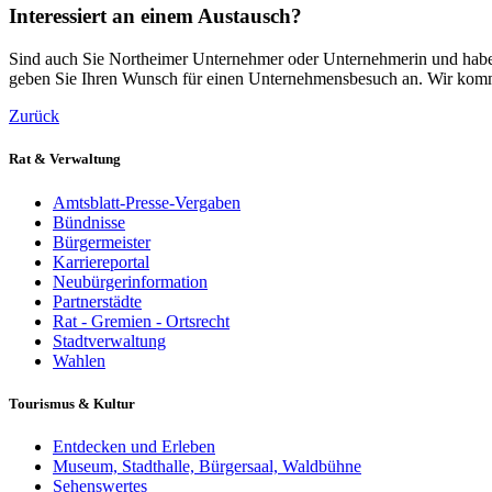
Interessiert an einem Austausch?
Sind auch Sie Northeimer Unternehmer oder Unternehmerin und haben
geben Sie Ihren Wunsch für einen Unternehmensbesuch an. Wir komme
Zurück
Rat & Verwaltung
Amtsblatt-Presse-Vergaben
Bündnisse
Bürgermeister
Karriereportal
Neubürgerinformation
Partnerstädte
Rat - Gremien - Ortsrecht
Stadtverwaltung
Wahlen
Tourismus & Kultur
Entdecken und Erleben
Museum, Stadthalle, Bürgersaal, Waldbühne
Sehenswertes