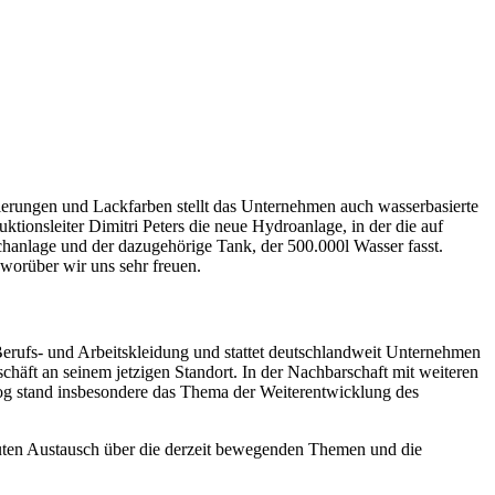
ierungen und Lackfarben stellt das Unternehmen auch wasserbasierte
ionsleiter Dimitri Peters die neue Hydroanlage, in der die auf
chanlage und der dazugehörige Tank, der 500.000l Wasser fasst.
worüber wir uns sehr freuen.
erufs- und Arbeitskleidung und stattet deutschlandweit Unternehmen
äft an seinem jetzigen Standort. In der Nachbarschaft mit weiteren
og stand insbesondere das Thema der Weiterentwicklung des
en Austausch über die derzeit bewegenden Themen und die