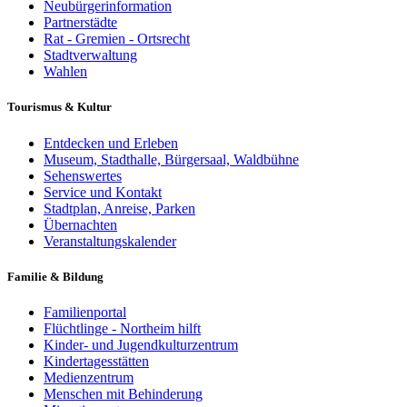
Neubürgerinformation
Partnerstädte
Rat - Gremien - Ortsrecht
Stadtverwaltung
Wahlen
Tourismus & Kultur
Entdecken und Erleben
Museum, Stadthalle, Bürgersaal, Waldbühne
Sehenswertes
Service und Kontakt
Stadtplan, Anreise, Parken
Übernachten
Veranstaltungskalender
Familie & Bildung
Familienportal
Flüchtlinge - Northeim hilft
Kinder- und Jugendkulturzentrum
Kindertagesstätten
Medienzentrum
Menschen mit Behinderung