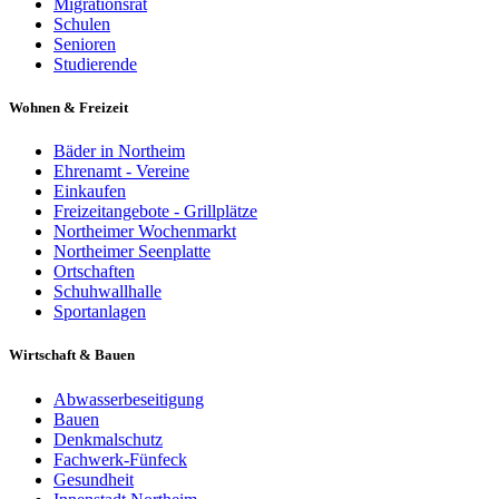
Migrationsrat
Schulen
Senioren
Studierende
Wohnen & Freizeit
Bäder in Northeim
Ehrenamt - Vereine
Einkaufen
Freizeitangebote - Grillplätze
Northeimer Wochenmarkt
Northeimer Seenplatte
Ortschaften
Schuhwallhalle
Sportanlagen
Wirtschaft & Bauen
Abwasserbeseitigung
Bauen
Denkmalschutz
Fachwerk-Fünfeck
Gesundheit