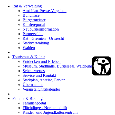
Rat & Verwaltung
Amtsblatt-Presse-Vergaben
Bündnisse
Bürgermeister
Karriereportal
Neubürgerinformation
Partnerstädte
Rat - Gremien - Ortsrecht
Stadtverwaltung
Wahlen
Tourismus & Kultur
Entdecken und Erleben
Museum, Stadthalle, Bürgersaal, Waldbühne
Sehenswertes
Service und Kontakt
Stadtplan, Anreise, Parken
Übernachten
Veranstaltungskalender
Familie & Bildung
Familienportal
Flüchtlinge - Northeim hilft
Kinder- und Jugendkulturzentrum