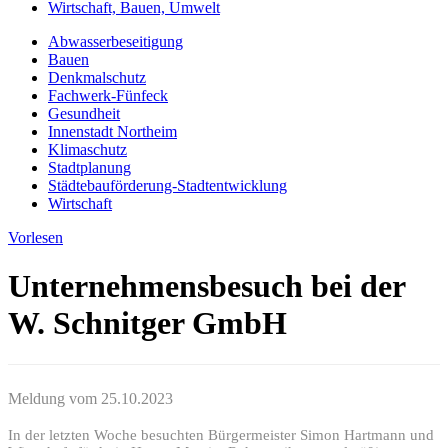
Wirtschaft, Bauen, Umwelt
Abwasserbeseitigung
Bauen
Denkmalschutz
Fachwerk-Fünfeck
Gesundheit
Innenstadt Northeim
Klimaschutz
Stadtplanung
Städtebauförderung-Stadtentwicklung
Wirtschaft
Vorlesen
Unternehmensbesuch bei der
W. Schnitger GmbH
Meldung vom
25.10.2023
In der letzten Woche besuchten Bürgermeister Simon Hartmann und