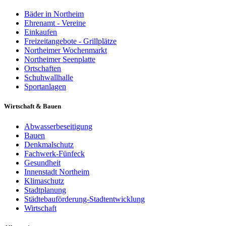
Bäder in Northeim
Ehrenamt - Vereine
Einkaufen
Freizeitangebote - Grillplätze
Northeimer Wochenmarkt
Northeimer Seenplatte
Ortschaften
Schuhwallhalle
Sportanlagen
Wirtschaft & Bauen
Abwasserbeseitigung
Bauen
Denkmalschutz
Fachwerk-Fünfeck
Gesundheit
Innenstadt Northeim
Klimaschutz
Stadtplanung
Städtebauförderung-Stadtentwicklung
Wirtschaft