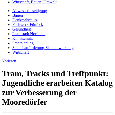
Wirtschaft, Bauen, Umwelt
Abwasserbeseitigung
Bauen
Denkmalschutz
Fachwerk-Fünfeck
Gesundheit
Innenstadt Northeim
Klimaschutz
Stadtplanung
Städtebauförderung-Stadtentwicklung
Wirtschaft
Vorlesen
Tram, Tracks und Treffpunkt:
Jugendliche erarbeiten Katalog
zur Verbesserung der
Mooredörfer