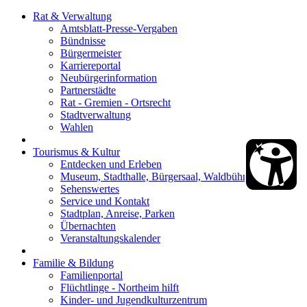
Rat & Verwaltung
Amtsblatt-Presse-Vergaben
Bündnisse
Bürgermeister
Karriereportal
Neubürgerinformation
Partnerstädte
Rat - Gremien - Ortsrecht
Stadtverwaltung
Wahlen
Tourismus & Kultur
Entdecken und Erleben
Museum, Stadthalle, Bürgersaal, Waldbühne
Sehenswertes
Service und Kontakt
Stadtplan, Anreise, Parken
Übernachten
Veranstaltungskalender
Familie & Bildung
Familienportal
Flüchtlinge - Northeim hilft
Kinder- und Jugendkulturzentrum