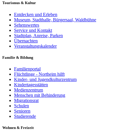
Tourismus & Kultur
Entdecken und Erleben
Museum, Stadthalle, Bürgersaal, Waldbühne
Sehenswertes
Service und Kontakt
Stadtplan, Anreise, Parken
Übernachten
Veranstaltungskalender
Familie & Bildung
Familienportal
Flüchtlinge - Northeim hilft
Kinder- und Jugendkulturzentrum
Kindertagesstätten
Medienzentrum
Menschen mit Behinderung
Migrationsrat
Schulen
Senioren
Studierende
Wohnen & Freizeit