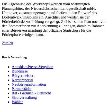
Die Ergebnisse des Workshops werden vom beauftragten
Planungsbüro, der Niedersächsischen Landgesellschaft mbH,
Hannover, zusammengetragen und fließen in den Entwurf des
Dorfentwicklungsplans ein. Anschließend werden sie der
Förderbehörde zur Prüfung vorgelegt. Ziel ist es, den Plan noch vor
den Sommerferien zur Anerkennung zu bringen, damit im Rahmen
einer Bürgerversammlung der offizielle Startschuss für die
Förderphase erfolgen kann.
Zurück
Rat & Verwaltung
Amtsblatt-Presse-Vergaben
Bündnisse
Bürgermeister
Karriereportal
Neubürgerinformation
Partnerstädte
Rat - Gremien - Ortsrecht
Stadtverwaltung
Wahlen