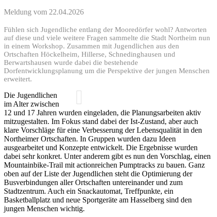
Meldung vom
22.04.2026
Fühlen sich Jugendliche entlang der Mooredörfer wohl? Antworten
auf diese und viele weitere Fragen sammelte die Stadt Northeim nun
in einem Workshop. Zusammen mit Jugendlichen aus den
Ortschaften Höckelheim, Hillerse, Schnedinghausen und
Berwartshausen wurde dabei die bestehende
Dorfentwicklungsplanung um die Perspektive der jungen Menschen
erweitert.
Die Jugendlichen
im Alter zwischen
12 und 17 Jahren wurden eingeladen, die Planungsarbeiten aktiv
mitzugestalten. Im Fokus stand dabei der Ist-Zustand, aber auch
klare Vorschläge für eine Verbesserung der Lebensqualität in den
Northeimer Ortschaften. In Gruppen wurden dazu Ideen
ausgearbeitet und Konzepte entwickelt. Die Ergebnisse wurden
dabei sehr konkret. Unter anderem gibt es nun den Vorschlag, einen
Mountainbike-Trail mit actionreichen Pumptracks zu bauen. Ganz
oben auf der Liste der Jugendlichen steht die Optimierung der
Busverbindungen aller Ortschaften untereinander und zum
Stadtzentrum. Auch ein Snackautomat, Treffpunkte, ein
Basketballplatz und neue Sportgeräte am Hasselberg sind den
jungen Menschen wichtig.