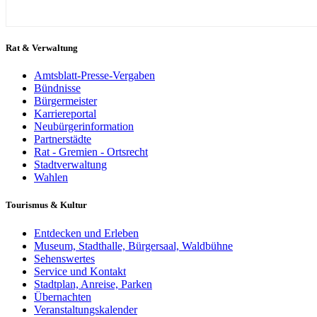
Rat & Verwaltung
Amtsblatt-Presse-Vergaben
Bündnisse
Bürgermeister
Karriereportal
Neubürgerinformation
Partnerstädte
Rat - Gremien - Ortsrecht
Stadtverwaltung
Wahlen
Tourismus & Kultur
Entdecken und Erleben
Museum, Stadthalle, Bürgersaal, Waldbühne
Sehenswertes
Service und Kontakt
Stadtplan, Anreise, Parken
Übernachten
Veranstaltungskalender