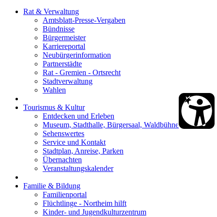
Rat & Verwaltung
Amtsblatt-Presse-Vergaben
Bündnisse
Bürgermeister
Karriereportal
Neubürgerinformation
Partnerstädte
Rat - Gremien - Ortsrecht
Stadtverwaltung
Wahlen
Tourismus & Kultur
Entdecken und Erleben
Museum, Stadthalle, Bürgersaal, Waldbühne
Sehenswertes
Service und Kontakt
Stadtplan, Anreise, Parken
Übernachten
Veranstaltungskalender
Familie & Bildung
Familienportal
Flüchtlinge - Northeim hilft
Kinder- und Jugendkulturzentrum