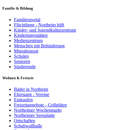
Familie & Bildung
Familienportal
Flüchtlinge - Northeim hilft
Kinder- und Jugendkulturzentrum
Kindertagesstätten
Medienzentrum
Menschen mit Behinderung
Migrationsrat
Schulen
Senioren
Studierende
Wohnen & Freizeit
Bäder in Northeim
Ehrenamt - Vereine
Einkaufen
Freizeitangebote - Grillplätze
Northeimer Wochenmarkt
Northeimer Seenplatte
Ortschaften
Schuhwallhalle