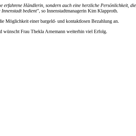
e erfahrene Händlerin, sondern auch eine herzliche Persönlichkeit, di
 Innenstadt bedient"
, so Innenstadtmanagerin Kim Klapproth.
ie Möglichkeit einer bargeld- und kontaktlosen Bezahlung an.
nd wünscht Frau Thekla Arnemann weiterhin viel Erfolg.