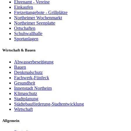
Ehrenamt - Vereine
Einkaufen
Freizeitangebote - Grillplätze
Northeimer Wochenmarkt
Northeimer Seenplatte
Ortschaften
Schuhwallhalle
Sportanlagen
Wirtschaft & Bauen
Abwasserbeseitigung
Bauen
Denkmalschutz
Fachwerk-Fünfeck
Gesundheit
Innenstadt Northeim
Klimaschutz
Stadtplanung
Städtebauförderung-Stadtentwicklung
Wirtschaft
Allgemein