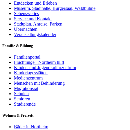
Entdecken und Erleben
Museum, Stadthalle, Bürgersaal, Waldbühne
Sehenswertes
Service und Kontakt
Stadtplan, Anreise, Parken
Übernachten
Veranstaltungskalender
Familie & Bildung
Familienportal
Flüchtlinge - Northeim hilft
Kinder- und Jugendkulturzentrum
Kindertagesstätten
Medienzentrum
Menschen mit Behinderung
Migrationsrat
Schulen
Senioren
Studierende
Wohnen & Freizeit
Bäder in Northeim