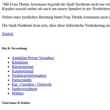
"Mit Frau Thekla Arnemann begrüßt die Stadt Northeim nicht nur ein
Kunden sowohl online als auch am neuen Standort in der Northeimer
Neben einer fachlichen Beratung bietet Frau Thekla Arnemann auch d
Die Stadt Northeim freut sich, über diese farbenfrohe Veränderung u
Zurück
Rat & Verwaltung
Amtsblatt-Presse-Vergaben
Bündnisse
Bürgermeister
Karriereportal
Neubürgerinformation
Partnerstädte
Rat - Gremien - Ortsrecht
Stadtverwaltung
Wahlen
Tourismus & Kultur