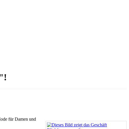
"!
r Mode für Damen und