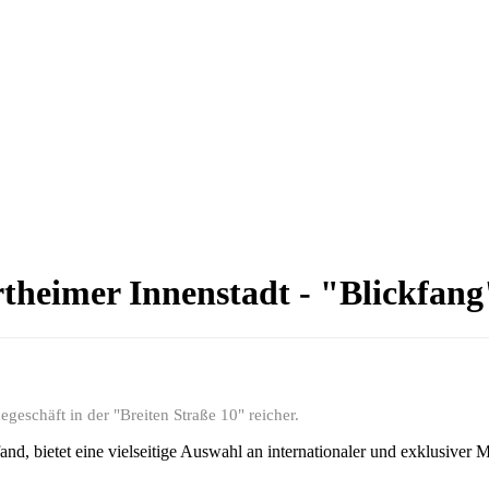
theimer Innenstadt - "Blickfang
geschäft in der "Breiten Straße 10" reicher.
and, bietet eine vielseitige Auswahl an internationaler und exklusive