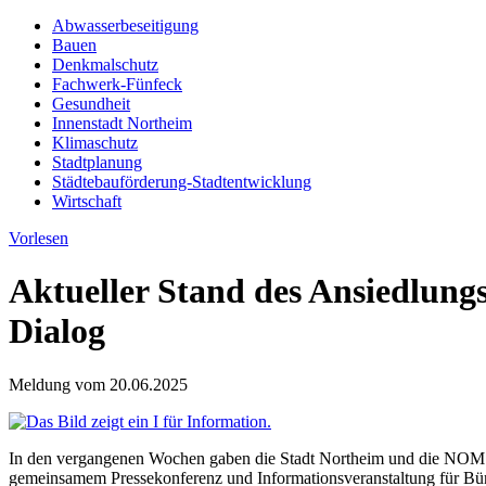
Abwasserbeseitigung
Bauen
Denkmalschutz
Fachwerk-Fünfeck
Gesundheit
Innenstadt Northeim
Klimaschutz
Stadtplanung
Städtebauförderung-Stadtentwicklung
Wirtschaft
Vorlesen
Aktueller Stand des Ansiedlung
Dialog
Meldung vom
20.06.2025
In den vergangenen Wochen gaben die Stadt Northeim und die N
gemeinsamem Pressekonferenz und Informationsveranstaltung für Bürg