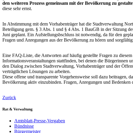
den weiteren Prozess gemeinsam mit der Bevölkerung zu gestalte
diese sehr ernst.
In Abstimmung mit dem Vorhabenträger hat die Stadtverwaltung Northe
Beteiligung gem. § 3 Abs. 1 und § 4 Abs. 1 BauGB in der Sitzung de
Juni geplant. Ein Aufstellungsbschluss ist notwendig, da für den gepl
Fragen und Anregungen aus der Bevölkerung zu hören und sorgfältig
Eine FAQ-Liste, die Antworten auf häufig gestellte Fragen zu diesem V
Informationsveranstaltungen stattfinden, bei denen die Bürgerinnen 
den Dialog zwischen Stadtverwaltung, Vorhabenträger und der Öffentl
verträgtlichen Lösungen zu arbeiten.
Diese offene und transparente Vorgehensweise soll dazu beitragen, da
Bevölkerung aktiv einzubinden. Fragen, Anregungen und Bedenken der
Zurück
Rat & Verwaltung
Amtsblatt-Presse-Vergaben
Bündnisse
Bürgermeister