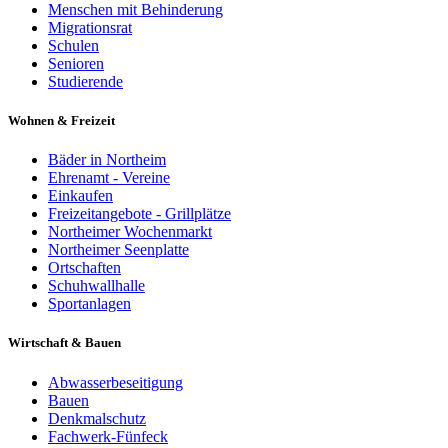
Menschen mit Behinderung
Migrationsrat
Schulen
Senioren
Studierende
Wohnen & Freizeit
Bäder in Northeim
Ehrenamt - Vereine
Einkaufen
Freizeitangebote - Grillplätze
Northeimer Wochenmarkt
Northeimer Seenplatte
Ortschaften
Schuhwallhalle
Sportanlagen
Wirtschaft & Bauen
Abwasserbeseitigung
Bauen
Denkmalschutz
Fachwerk-Fünfeck