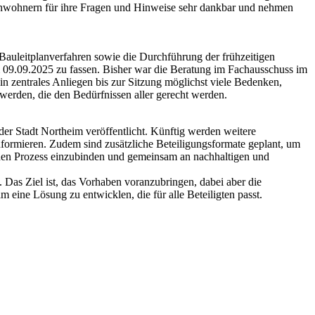
ohnern für ihre Fragen und Hinweise sehr dankbar und nehmen
Bauleitplanverfahren sowie die Durchführung der frühzeitigen
m 09.09.2025 zu fassen. Bisher war die Beratung im Fachausschuss im
ein zentrales Anliegen bis zur Sitzung möglichst viele Bedenken,
erden, die den Bedürfnissen aller gerecht werden.
 der Stadt Northeim veröffentlicht. Künftig werden weitere
nformieren. Zudem sind zusätzliche Beteiligungsformate geplant, um
in den Prozess einzubinden und gemeinsam an nachhaltigen und
 Das Ziel ist, das Vorhaben voranzubringen, dabei aber die
ine Lösung zu entwicklen, die für alle Beteiligten passt.