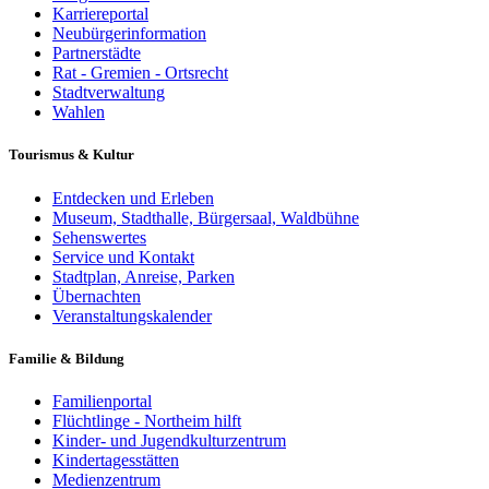
Karriereportal
Neubürgerinformation
Partnerstädte
Rat - Gremien - Ortsrecht
Stadtverwaltung
Wahlen
Tourismus & Kultur
Entdecken und Erleben
Museum, Stadthalle, Bürgersaal, Waldbühne
Sehenswertes
Service und Kontakt
Stadtplan, Anreise, Parken
Übernachten
Veranstaltungskalender
Familie & Bildung
Familienportal
Flüchtlinge - Northeim hilft
Kinder- und Jugendkulturzentrum
Kindertagesstätten
Medienzentrum