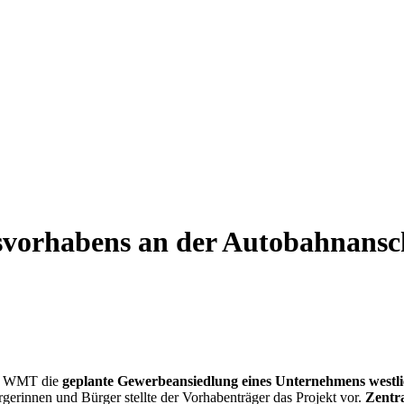
svorhabens an der Autobahnansch
OM WMT die
geplante Gewerbeansiedlung eines Unternehmens westl
erinnen und Bürger stellte der Vorhabenträger das Projekt vor.
Zentra