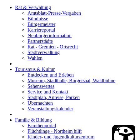
Rat & Verwaltung
Amtsblatt-Presse-Vergaben
Bündnisse
Bürgermeister
Karriereportal
Neubürgerinformation
Partnerstädte
Rat - Gremien - Ortsrecht
Stadtverwaltung
Wahlen
Tourismus & Kultur
Entdecken und Erleben
Museum, Stadthalle, Bürgersaal, Waldbühne
Sehenswertes
Service und Kontakt
Stadtplan, Anreise, Parken
Übernachten
Veranstaltungskalender
Familie & Bildung
Familienportal
Flüchtlinge - Northeim hilft
Kinder- und Jugendkulturzentrum