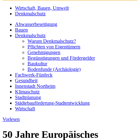
Wirtschaft, Bauen, Umwelt
Denkmalschutz
Abwasserbeseitigung
Bauen
Denkmalschutz
Warum Denkmalschutz?
Pflichten von Eigentümern
Genehmigungen
Begünstigungen und Fördergelder
Baukultur
Bodenfunde (Archäologie)
Fachwerk-Fünfeck
Gesundheit
Innenstadt Northeim
Klimaschutz
Stadtplanung
Städtebauförderung-Stadtentwicklung
Wirtschaft
Vorlesen
50 Jahre Europäisches