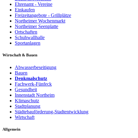
Ehrenamt - Vereine
Einkaufen
Freizeitangebote - Grillplätze
Northeimer Wochenmarkt
Northeimer Seenplatte
Ortschaften
Schuhwallhalle
Sportanlagen
Wirtschaft & Bauen
Abwasserbeseitigung
Bauen
Denkmalschutz
Fachwerk-Fünfeck
Gesundheit
Innenstadt Northeim
Klimaschutz
Stadtplanung
Städtebauförderung-Stadtentwicklung
Wirtschaft
Allgemein