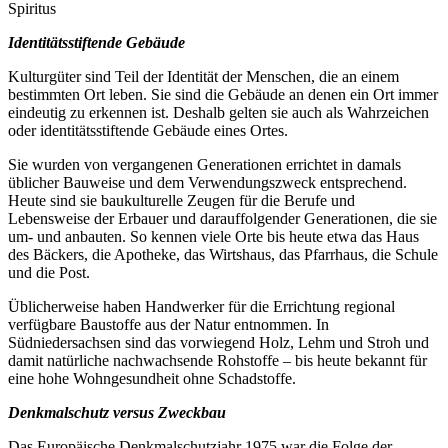
Spiritus
Identitätsstiftende Gebäude
Kulturgüter sind Teil der Identität der Menschen, die an einem
bestimmten Ort leben. Sie sind die Gebäude an denen ein Ort immer
eindeutig zu erkennen ist. Deshalb gelten sie auch als Wahrzeichen
oder identitätsstiftende Gebäude eines Ortes.
Sie wurden von vergangenen Generationen errichtet in damals
üblicher Bauweise und dem Verwendungszweck entsprechend.
Heute sind sie baukulturelle Zeugen für die Berufe und
Lebensweise der Erbauer und darauffolgender Generationen, die sie
um- und anbauten. So kennen viele Orte bis heute etwa das Haus
des Bäckers, die Apotheke, das Wirtshaus, das Pfarrhaus, die Schule
und die Post.
Üblicherweise haben Handwerker für die Errichtung regional
verfügbare Baustoffe aus der Natur entnommen. In
Südniedersachsen sind das vorwiegend Holz, Lehm und Stroh und
damit natürliche nachwachsende Rohstoffe – bis heute bekannt für
eine hohe Wohngesundheit ohne Schadstoffe.
Denkmalschutz versus Zweckbau
Das Europäische Denkmalschutzjahr 1975 war die Folge der