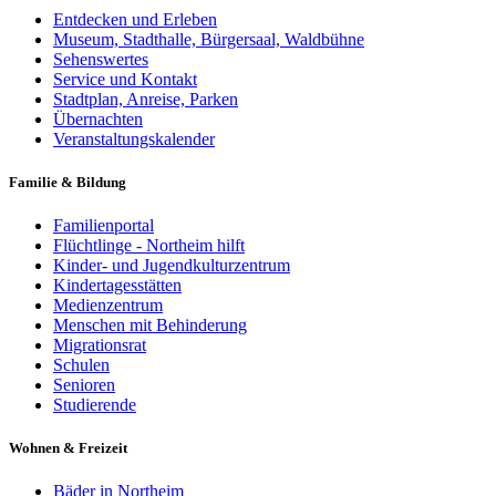
Entdecken und Erleben
Museum, Stadthalle, Bürgersaal, Waldbühne
Sehenswertes
Service und Kontakt
Stadtplan, Anreise, Parken
Übernachten
Veranstaltungskalender
Familie & Bildung
Familienportal
Flüchtlinge - Northeim hilft
Kinder- und Jugendkulturzentrum
Kindertagesstätten
Medienzentrum
Menschen mit Behinderung
Migrationsrat
Schulen
Senioren
Studierende
Wohnen & Freizeit
Bäder in Northeim