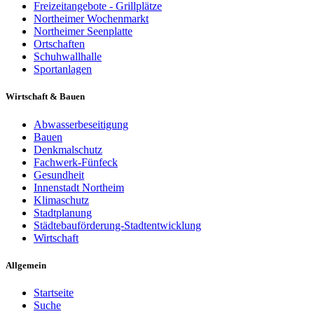
Freizeitangebote - Grillplätze
Northeimer Wochenmarkt
Northeimer Seenplatte
Ortschaften
Schuhwallhalle
Sportanlagen
Wirtschaft & Bauen
Abwasserbeseitigung
Bauen
Denkmalschutz
Fachwerk-Fünfeck
Gesundheit
Innenstadt Northeim
Klimaschutz
Stadtplanung
Städtebauförderung-Stadtentwicklung
Wirtschaft
Allgemein
Startseite
Suche