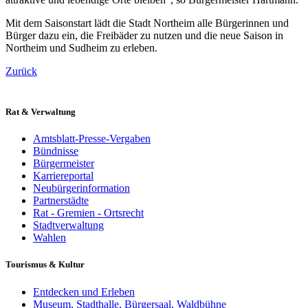
Mit dem Saisonstart lädt die Stadt Northeim alle Bürgerinnen und
Bürger dazu ein, die Freibäder zu nutzen und die neue Saison in
Northeim und Sudheim zu erleben.
Zurück
Rat & Verwaltung
Amtsblatt-Presse-Vergaben
Bündnisse
Bürgermeister
Karriereportal
Neubürgerinformation
Partnerstädte
Rat - Gremien - Ortsrecht
Stadtverwaltung
Wahlen
Tourismus & Kultur
Entdecken und Erleben
Museum, Stadthalle, Bürgersaal, Waldbühne