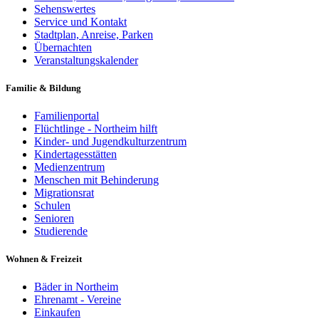
Sehenswertes
Service und Kontakt
Stadtplan, Anreise, Parken
Übernachten
Veranstaltungskalender
Familie & Bildung
Familienportal
Flüchtlinge - Northeim hilft
Kinder- und Jugendkulturzentrum
Kindertagesstätten
Medienzentrum
Menschen mit Behinderung
Migrationsrat
Schulen
Senioren
Studierende
Wohnen & Freizeit
Bäder in Northeim
Ehrenamt - Vereine
Einkaufen