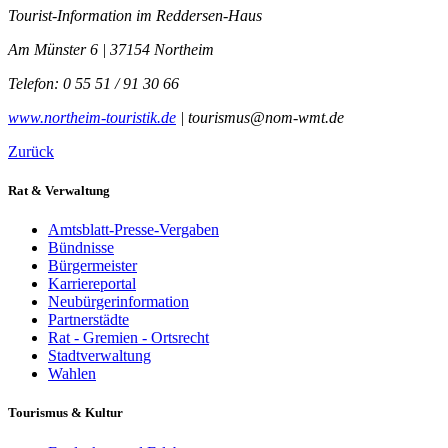
Tourist-Information im Reddersen-Haus
Am Münster 6 | 37154 Northeim
Telefon: 0 55 51 / 91 30 66
www.northeim-touristik.de
| tourismus@nom-wmt.de
Zurück
Rat & Verwaltung
Amtsblatt-Presse-Vergaben
Bündnisse
Bürgermeister
Karriereportal
Neubürgerinformation
Partnerstädte
Rat - Gremien - Ortsrecht
Stadtverwaltung
Wahlen
Tourismus & Kultur