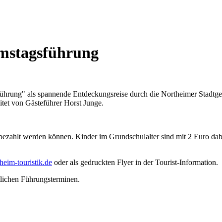
amstagsführung
führung" als spannende Entdeckungsreise durch die Northeimer Stadtge
itet von Gästeführer Horst Junge.
 bezahlt werden können. Kinder im Grundschulalter sind mit 2 Euro da
eim-touristik.de
oder als gedruckten Flyer in der Tourist-Information.
tlichen Führungsterminen.