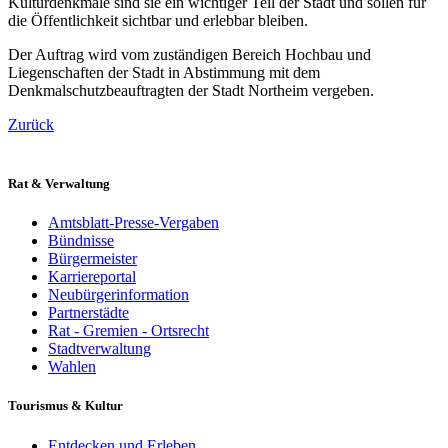
Kulturdenkmale sind sie ein wichtiger Teil der Stadt und sollen für
die Öffentlichkeit sichtbar und erlebbar bleiben.
Der Auftrag wird vom zuständigen Bereich Hochbau und
Liegenschaften der Stadt in Abstimmung mit dem
Denkmalschutzbeauftragten der Stadt Northeim vergeben.
Zurück
Rat & Verwaltung
Amtsblatt-Presse-Vergaben
Bündnisse
Bürgermeister
Karriereportal
Neubürgerinformation
Partnerstädte
Rat - Gremien - Ortsrecht
Stadtverwaltung
Wahlen
Tourismus & Kultur
Entdecken und Erleben