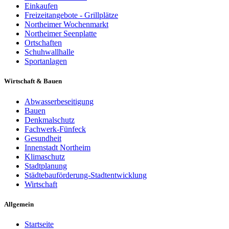
Einkaufen
Freizeitangebote - Grillplätze
Northeimer Wochenmarkt
Northeimer Seenplatte
Ortschaften
Schuhwallhalle
Sportanlagen
Wirtschaft & Bauen
Abwasserbeseitigung
Bauen
Denkmalschutz
Fachwerk-Fünfeck
Gesundheit
Innenstadt Northeim
Klimaschutz
Stadtplanung
Städtebauförderung-Stadtentwicklung
Wirtschaft
Allgemein
Startseite