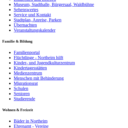
Museum, Stadthalle, Bürgersaal, Waldbühne
Sehenswertes
Service und Kontakt
Stadtplan, Anreise, Parken
Übernachten
Veranstaltungskalender
Familie & Bildung
Familienportal
Flüchtlinge - Northeim hilft
Kinder- und Jugendkulturzentrum
Kindertagesstätten
Medienzentrum
Menschen mit Behinderung
Migrationsrat
Schulen
Senioren
Studierende
Wohnen & Freizeit
Bäder in Northeim
Ehrenamt - Vereine