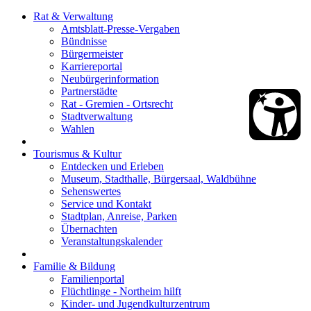
Rat & Verwaltung
Amtsblatt-Presse-Vergaben
Bündnisse
Bürgermeister
Karriereportal
Neubürgerinformation
Partnerstädte
Rat - Gremien - Ortsrecht
Stadtverwaltung
Wahlen
Tourismus & Kultur
Entdecken und Erleben
Museum, Stadthalle, Bürgersaal, Waldbühne
Sehenswertes
Service und Kontakt
Stadtplan, Anreise, Parken
Übernachten
Veranstaltungskalender
Familie & Bildung
Familienportal
Flüchtlinge - Northeim hilft
Kinder- und Jugendkulturzentrum