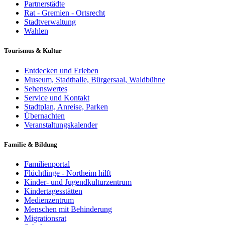
Partnerstädte
Rat - Gremien - Ortsrecht
Stadtverwaltung
Wahlen
Tourismus & Kultur
Entdecken und Erleben
Museum, Stadthalle, Bürgersaal, Waldbühne
Sehenswertes
Service und Kontakt
Stadtplan, Anreise, Parken
Übernachten
Veranstaltungskalender
Familie & Bildung
Familienportal
Flüchtlinge - Northeim hilft
Kinder- und Jugendkulturzentrum
Kindertagesstätten
Medienzentrum
Menschen mit Behinderung
Migrationsrat