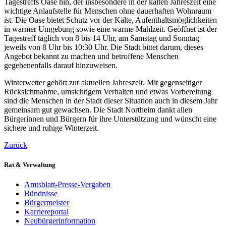
Tagestreffs Oase hin, der insbesondere in der kalten Jahreszeit eine
wichtige Anlaufstelle für Menschen ohne dauerhaften Wohnraum
ist. Die Oase bietet Schutz vor der Kälte, Aufenthaltsmöglichkeiten
in warmer Umgebung sowie eine warme Mahlzeit. Geöffnet ist der
Tagestreff täglich von 8 bis 14 Uhr, am Samstag und Sonntag
jeweils von 8 Uhr bis 10:30 Uhr. Die Stadt bittet darum, dieses
Angebot bekannt zu machen und betroffene Menschen
gegebenenfalls darauf hinzuweisen.
Winterwetter gehört zur aktuellen Jahreszeit. Mit gegenseitiger
Rücksichtnahme, umsichtigem Verhalten und etwas Vorbereitung
sind die Menschen in der Stadt dieser Situation auch in diesem Jahr
gemeinsam gut gewachsen. Die Stadt Northeim dankt allen
Bürgerinnen und Bürgern für ihre Unterstützung und wünscht eine
sichere und ruhige Winterzeit.
Zurück
Rat & Verwaltung
Amtsblatt-Presse-Vergaben
Bündnisse
Bürgermeister
Karriereportal
Neubürgerinformation