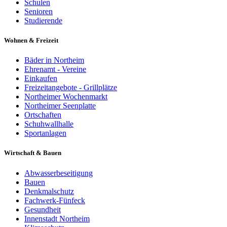
Schulen
Senioren
Studierende
Wohnen & Freizeit
Bäder in Northeim
Ehrenamt - Vereine
Einkaufen
Freizeitangebote - Grillplätze
Northeimer Wochenmarkt
Northeimer Seenplatte
Ortschaften
Schuhwallhalle
Sportanlagen
Wirtschaft & Bauen
Abwasserbeseitigung
Bauen
Denkmalschutz
Fachwerk-Fünfeck
Gesundheit
Innenstadt Northeim