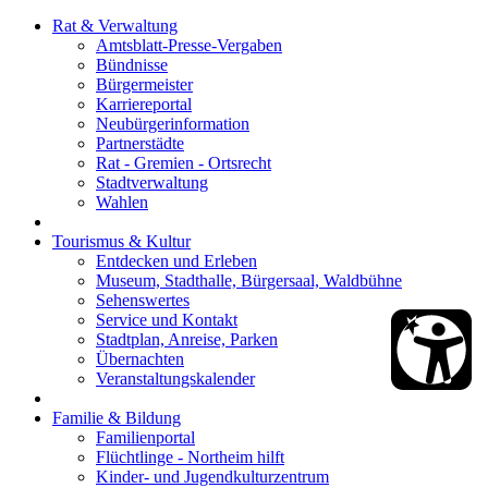
Rat & Verwaltung
Amtsblatt-Presse-Vergaben
Bündnisse
Bürgermeister
Karriereportal
Neubürgerinformation
Partnerstädte
Rat - Gremien - Ortsrecht
Stadtverwaltung
Wahlen
Tourismus & Kultur
Entdecken und Erleben
Museum, Stadthalle, Bürgersaal, Waldbühne
Sehenswertes
Service und Kontakt
Stadtplan, Anreise, Parken
Übernachten
Veranstaltungskalender
Familie & Bildung
Familienportal
Flüchtlinge - Northeim hilft
Kinder- und Jugendkulturzentrum