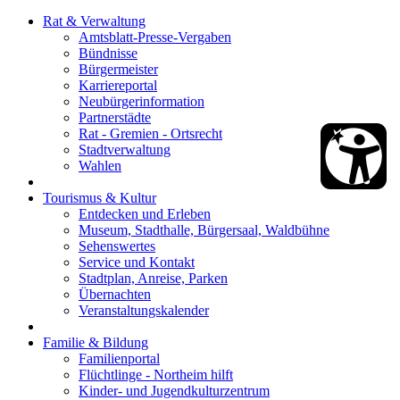
Rat & Verwaltung
Amtsblatt-Presse-Vergaben
Bündnisse
Bürgermeister
Karriereportal
Neubürgerinformation
Partnerstädte
Rat - Gremien - Ortsrecht
Stadtverwaltung
Wahlen
Tourismus & Kultur
Entdecken und Erleben
Museum, Stadthalle, Bürgersaal, Waldbühne
Sehenswertes
Service und Kontakt
Stadtplan, Anreise, Parken
Übernachten
Veranstaltungskalender
Familie & Bildung
Familienportal
Flüchtlinge - Northeim hilft
Kinder- und Jugendkulturzentrum