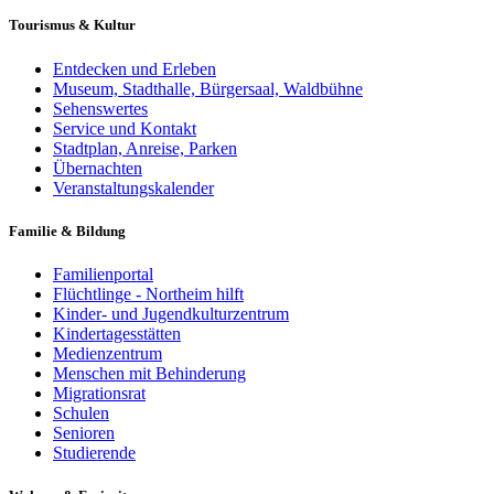
Tourismus & Kultur
Entdecken und Erleben
Museum, Stadthalle, Bürgersaal, Waldbühne
Sehenswertes
Service und Kontakt
Stadtplan, Anreise, Parken
Übernachten
Veranstaltungskalender
Familie & Bildung
Familienportal
Flüchtlinge - Northeim hilft
Kinder- und Jugendkulturzentrum
Kindertagesstätten
Medienzentrum
Menschen mit Behinderung
Migrationsrat
Schulen
Senioren
Studierende