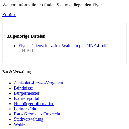
Weitere Informationen finden Sie im anliegenden Flyer.
Zurück
Zugehörige Dateien
Flyer_Datenschutz_im_Wahlkampf_DINA4.pdf
234 KB
Rat & Verwaltung
Amtsblatt-Presse-Vergaben
Bündnisse
Bürgermeister
Karriereportal
Neubürgerinformation
Partnerstädte
Rat - Gremien - Ortsrecht
Stadtverwaltung
Wahlen