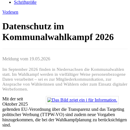
Schriftgröße
Vorlesen
Datenschutz im
Kommunalwahlkampf 2026
Meldung vom
19.05.2026
Im September 2026 finden in Niedersachsen die Kommunalwahlen
statt. Im Wahlkampf werden in vielfältiger Weise personenbezogene
Daten verarbeitet – sei es zur Mitgliederkommunikation, zur
Ansprache von Wählerinnen und Wählern oder zum Einsatz digitaler
Werbeformen.
Mit der seit
Oktober 2025
geltenden EU-Verordnung über die Transparenz und das Targeting
politischer Werbung (TTPW-VO) sind zudem neue Vorgaben
hinzugekommen, die bei der Wahlkampfplanung zu berücksichtigen
sind.