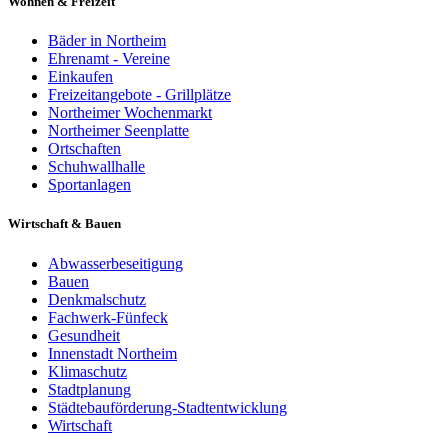
Wohnen & Freizeit
Bäder in Northeim
Ehrenamt - Vereine
Einkaufen
Freizeitangebote - Grillplätze
Northeimer Wochenmarkt
Northeimer Seenplatte
Ortschaften
Schuhwallhalle
Sportanlagen
Wirtschaft & Bauen
Abwasserbeseitigung
Bauen
Denkmalschutz
Fachwerk-Fünfeck
Gesundheit
Innenstadt Northeim
Klimaschutz
Stadtplanung
Städtebauförderung-Stadtentwicklung
Wirtschaft