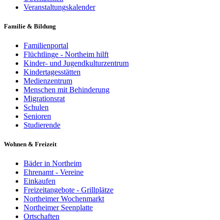
Veranstaltungskalender
Familie & Bildung
Familienportal
Flüchtlinge - Northeim hilft
Kinder- und Jugendkulturzentrum
Kindertagesstätten
Medienzentrum
Menschen mit Behinderung
Migrationsrat
Schulen
Senioren
Studierende
Wohnen & Freizeit
Bäder in Northeim
Ehrenamt - Vereine
Einkaufen
Freizeitangebote - Grillplätze
Northeimer Wochenmarkt
Northeimer Seenplatte
Ortschaften