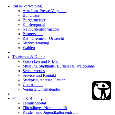
Rat & Verwaltung
Amtsblatt-Presse-Vergaben
Bündnisse
Bürgermeister
Karriereportal
Neubürgerinformation
Partnerstädte
Rat - Gremien - Ortsrecht
Stadtverwaltung
Wahlen
Tourismus & Kultur
Entdecken und Erleben
Museum, Stadthalle, Bürgersaal, Waldbühne
Sehenswertes
Service und Kontakt
Stadtplan, Anreise, Parken
Übernachten
Veranstaltungskalender
Familie & Bildung
Familienportal
Flüchtlinge - Northeim hilft
Kinder- und Jugendkulturzentrum