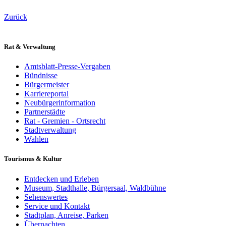
Zurück
Rat & Verwaltung
Amtsblatt-Presse-Vergaben
Bündnisse
Bürgermeister
Karriereportal
Neubürgerinformation
Partnerstädte
Rat - Gremien - Ortsrecht
Stadtverwaltung
Wahlen
Tourismus & Kultur
Entdecken und Erleben
Museum, Stadthalle, Bürgersaal, Waldbühne
Sehenswertes
Service und Kontakt
Stadtplan, Anreise, Parken
Übernachten