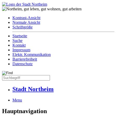
Kontrast-Ansicht
Normale Ansicht
Schriftgröße
Startseite
Suche
Kontakt
Impressum
Elektr. Kommunikation
Barrierefreiheit
Datenschutz
Stadt Northeim
Menu
Hauptnavigation