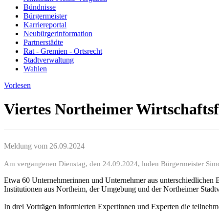
Bündnisse
Bürgermeister
Karriereportal
Neubürgerinformation
Partnerstädte
Rat - Gremien - Ortsrecht
Stadtverwaltung
Wahlen
Vorlesen
Viertes Northeimer Wirtschafts
Meldung vom
26.09.2024
Am vergangenen Dienstag, den 24.09.2024, luden Bürgermeister Sim
Etwa 60 Unternehmerinnen und Unternehmer aus unterschiedlichen B
Institutionen aus Northeim, der Umgebung und der Northeimer Stadtv
In drei Vorträgen informierten Expertinnen und Experten die teiln