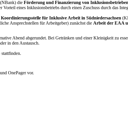
r (NBank) die
Förderung und Finanzierung von Inklusionsbetrieben
r Vorteil eines Inklusionsbetriebs durch einen Zuschuss durch das Inte
Koordinierungsstelle für Inklusive Arbeit in Südniedersachsen
(KI
liche Ansprechstellen für Arbeitgeber) zunächst die
Arbeit der EAA un
mative Abend abgerundet. Bei Getränken und einer Kleinigkeit zu ess
der in den Austausch.
5
stattfinden.
r und OnePager vor.