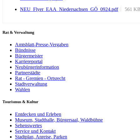
NEU_Flyer_EAA_Niedersachsen_GÖ_0924.pdf
561 K
Rat & Verwaltung
Amtsblatt-Presse-Vergaben
Bündnisse
Bürgermeister
Karriereportal
Neubürgerinformation
Partnerstädte
Rat - Gremien - Ortsrecht
Stadtverwaltung
Wahlen
Tourismus & Kultur
Entdecken und Erleben
Museum, Stadthalle, Bürgersaal, Waldbühne
Sehenswertes
Service und Kontakt
Stadtplan, Anreise, Parken