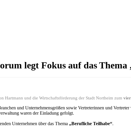
forum legt Fokus auf das Thema 
on Hartmann und die Wirtschaftsförderung der Stadt Northeim zum
vie
ranchen und Unternehmensgrößen sowie Vertreterinnen und Vertreter 
erwaltung waren der Einladung gefolgt.
ehmenden Unternehmen über das Thema
„Berufliche Teilhabe“
.