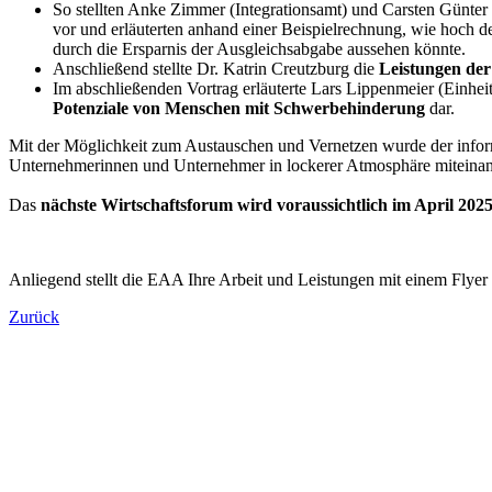
So stellten Anke Zimmer (Integrationsamt) und Carsten Günte
vor und erläuterten anhand einer Beispielrechnung, wie hoch de
durch die Ersparnis der Ausgleichsabgabe aussehen könnte.
Anschließend stellte Dr. Katrin Creutzburg die
Leistungen der 
Im abschließenden Vortrag erläuterte Lars Lippenmeier (Einheit
Potenziale von Menschen mit Schwerbehinderung
dar.
Mit der Möglichkeit zum Austauschen und Vernetzen wurde der infor
Unternehmerinnen und Unternehmer in lockerer Atmosphäre miteinan
Das
nächste Wirtschaftsforum wird voraussichtlich im April 202
Anliegend stellt die EAA Ihre Arbeit und Leistungen mit einem Flye
Zurück