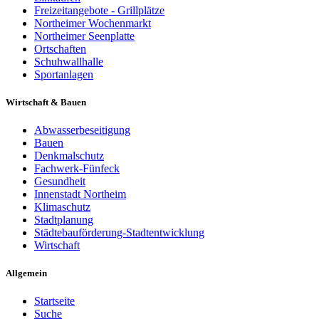
Freizeitangebote - Grillplätze
Northeimer Wochenmarkt
Northeimer Seenplatte
Ortschaften
Schuhwallhalle
Sportanlagen
Wirtschaft & Bauen
Abwasserbeseitigung
Bauen
Denkmalschutz
Fachwerk-Fünfeck
Gesundheit
Innenstadt Northeim
Klimaschutz
Stadtplanung
Städtebauförderung-Stadtentwicklung
Wirtschaft
Allgemein
Startseite
Suche