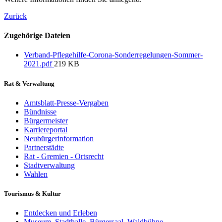
Zurück
Zugehörige Dateien
Verband-Pflegehilfe-Corona-Sonderregelungen-Sommer-
2021.pdf
219 KB
Rat & Verwaltung
Amtsblatt-Presse-Vergaben
Bündnisse
Bürgermeister
Karriereportal
Neubürgerinformation
Partnerstädte
Rat - Gremien - Ortsrecht
Stadtverwaltung
Wahlen
Tourismus & Kultur
Entdecken und Erleben
Museum, Stadthalle, Bürgersaal, Waldbühne