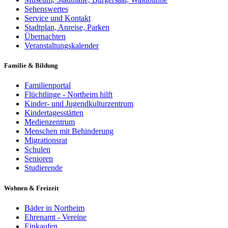
Sehenswertes
Service und Kontakt
Stadtplan, Anreise, Parken
Übernachten
Veranstaltungskalender
Familie & Bildung
Familienportal
Flüchtlinge - Northeim hilft
Kinder- und Jugendkulturzentrum
Kindertagesstätten
Medienzentrum
Menschen mit Behinderung
Migrationsrat
Schulen
Senioren
Studierende
Wohnen & Freizeit
Bäder in Northeim
Ehrenamt - Vereine
Einkaufen