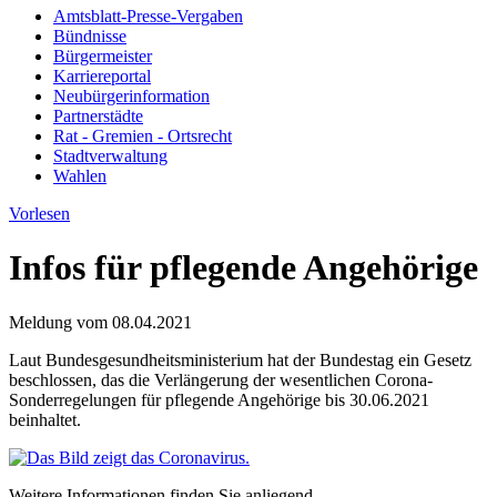
Amtsblatt-Presse-Vergaben
Bündnisse
Bürgermeister
Karriereportal
Neubürgerinformation
Partnerstädte
Rat - Gremien - Ortsrecht
Stadtverwaltung
Wahlen
Vorlesen
Infos für pflegende Angehörige
Meldung vom
08.04.2021
Laut Bundesgesundheitsministerium hat der Bundestag ein Gesetz
beschlossen, das die Verlängerung der wesentlichen Corona-
Sonderregelungen für pflegende Angehörige bis 30.06.2021
beinhaltet.
Weitere Informationen finden Sie anliegend.