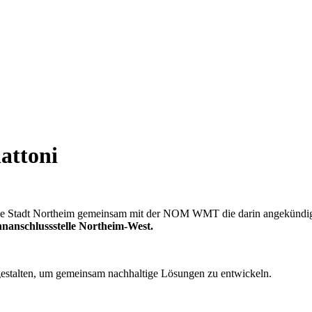
attoni
 die Stadt Northeim gemeinsam mit der NOM WMT die darin angekündi
anschlussstelle Northeim-West.
u gestalten, um gemeinsam nachhaltige Lösungen zu entwickeln.