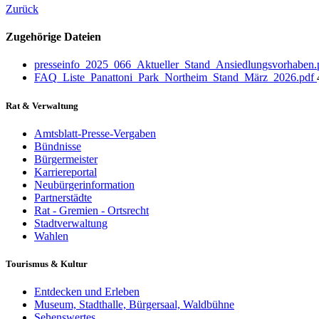
Zurück
Zugehörige Dateien
presseinfo_2025_066_Aktueller_Stand_Ansiedlungsvorhaben
FAQ_Liste_Panattoni_Park_Northeim_Stand_März_2026.pdf
Rat & Verwaltung
Amtsblatt-Presse-Vergaben
Bündnisse
Bürgermeister
Karriereportal
Neubürgerinformation
Partnerstädte
Rat - Gremien - Ortsrecht
Stadtverwaltung
Wahlen
Tourismus & Kultur
Entdecken und Erleben
Museum, Stadthalle, Bürgersaal, Waldbühne
Sehenswertes