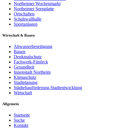
Northeimer Wochenmarkt
Northeimer Seenplatte
Ortschaften
Schuhwallhalle
Sportanlagen
Wirtschaft & Bauen
Abwasserbeseitigung
Bauen
Denkmalschutz
Fachwerk-Fünfeck
Gesundheit
Innenstadt Northeim
Klimaschutz
Stadtplanung
Städtebauförderung-Stadtentwicklung
Wirtschaft
Allgemein
Startseite
Suche
Kontakt