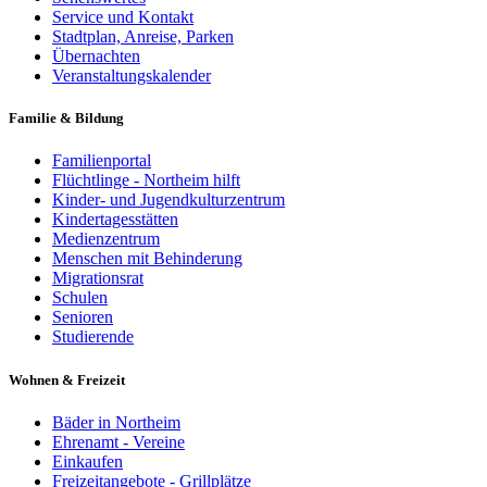
Service und Kontakt
Stadtplan, Anreise, Parken
Übernachten
Veranstaltungskalender
Familie & Bildung
Familienportal
Flüchtlinge - Northeim hilft
Kinder- und Jugendkulturzentrum
Kindertagesstätten
Medienzentrum
Menschen mit Behinderung
Migrationsrat
Schulen
Senioren
Studierende
Wohnen & Freizeit
Bäder in Northeim
Ehrenamt - Vereine
Einkaufen
Freizeitangebote - Grillplätze