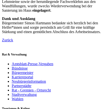
Lehmsteine sowie der herumliegende Fachwerklehm aus den
Wandfüllungen, wurde zwecks Wiederverwendung bei der
Sanierung im Haus
eingelagert
.
Dank und Ausklang
Bürgermeister Simon Hartmann bedankte sich herzlich bei den
Helfer*innen und sorgte persönlich am Grill für eine kräftige
Stärkung und einen gemütlichen Abschluss des Arbeitseinsatzes.
Zurück
Rat & Verwaltung
Amtsblatt-Presse-Vergaben
Bündnisse
Bürgermeister
Karriereportal
Neubürgerinformation
Partnerstädte
Rat - Gremien - Ortsrecht
Stadtverwaltung
Wahlen
Tourismus & Kultur