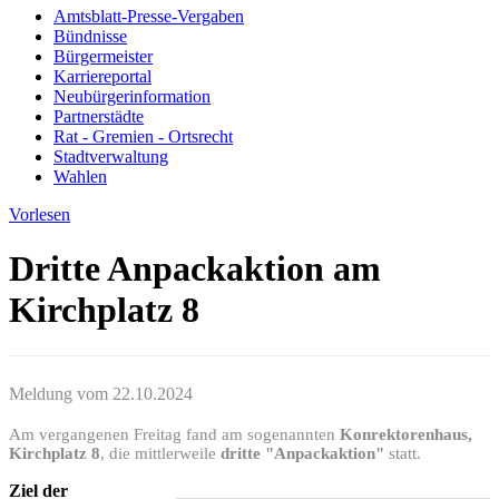
Amtsblatt-Presse-Vergaben
Bündnisse
Bürgermeister
Karriereportal
Neubürgerinformation
Partnerstädte
Rat - Gremien - Ortsrecht
Stadtverwaltung
Wahlen
Vorlesen
Dritte Anpackaktion am
Kirchplatz 8
Meldung vom
22.10.2024
Am vergangenen Freitag fand am sogenannten
Konrektorenhaus,
Kirchplatz 8
, die mittlerweile
dritte "Anpackaktion"
statt.
Ziel der