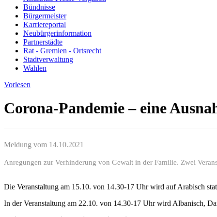
Bündnisse
Bürgermeister
Karriereportal
Neubürgerinformation
Partnerstädte
Rat - Gremien - Ortsrecht
Stadtverwaltung
Wahlen
Vorlesen
Corona-Pandemie – eine Ausnahm
Meldung vom
14.10.2021
Anregungen zur Verhinderung von Gewalt in der Familie. Zwei Verans
Die Veranstaltung am 15.10. von 14.30-17 Uhr wird auf Arabisch stat
In der Veranstaltung am 22.10. von 14.30-17 Uhr wird Albanisch, Da