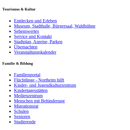
Tourismus & Kultur
Entdecken und Erleben
Museum, Stadthalle, Bürgersaal, Waldbühne
Sehenswertes
Service und Kontakt
Stadtplan, Anreise, Parken
Übernachten
Veranstaltungskalender
Familie & Bildung
Familienportal
Flüchtlinge - Northeim hilft
Kinder- und Jugendkulturzentrum
Kindertagesstätten
Medienzentrum
Menschen mit Behinderung
Migrationsrat
Schulen
Senioren
Studierende