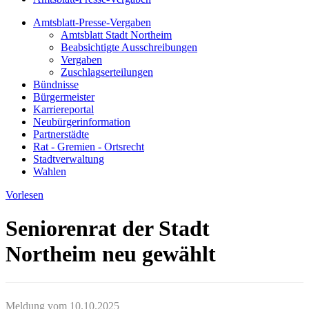
Amtsblatt-Presse-Vergaben
Amtsblatt Stadt Northeim
Beabsichtigte Ausschreibungen
Vergaben
Zuschlagserteilungen
Bündnisse
Bürgermeister
Karriereportal
Neubürgerinformation
Partnerstädte
Rat - Gremien - Ortsrecht
Stadtverwaltung
Wahlen
Vorlesen
Seniorenrat der Stadt
Northeim neu gewählt
Meldung vom
10.10.2025