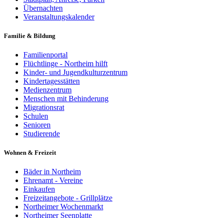
Übernachten
Veranstaltungskalender
Familie & Bildung
Familienportal
Flüchtlinge - Northeim hilft
Kinder- und Jugendkulturzentrum
Kindertagesstätten
Medienzentrum
Menschen mit Behinderung
Migrationsrat
Schulen
Senioren
Studierende
Wohnen & Freizeit
Bäder in Northeim
Ehrenamt - Vereine
Einkaufen
Freizeitangebote - Grillplätze
Northeimer Wochenmarkt
Northeimer Seenplatte