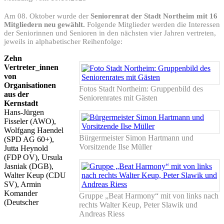
Am 08. Oktober wurde der
Seniorenrat der Stadt Northeim mit 16
Mitgliedern neu gewählt.
Folgende Mitglieder werden die Interessen
der Seniorinnen und Senioren in den nächsten vier Jahren vertreten,
jeweils in alphabetischer Reihenfolge:
Zehn
Vertreter_innen
von
Organisationen
Fotos Stadt Northeim: Gruppenbild des
aus der
Seniorenrates mit Gästen
Kernstadt
Hans-Jürgen
Fisseler (AWO),
Wolfgang Haendel
Bürgermeister Simon Hartmann und
(SPD AG 60+),
Vorsitzende Ilse Müller
Jutta Heynold
(FDP OV), Ursula
Jasniak (DGB),
Walter Keup (CDU
SV), Armin
Komander
Gruppe „Beat Harmony“ mit von links nach
(Deutscher
rechts Walter Keup, Peter Slawik und
Andreas Riess