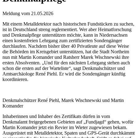
Meldung vom
21.05.2026
Mit einem Metalldetektor nach historischen Fundstücken zu suchen,
ist in Deutschland streng reglementiert. Wer aber Heimatforschung
und Denkmalpflege unterstützen möchte, kann in Niedersachsen
einen kostenfreien Lehrgang zum zertifizierten Sondengänger
durchlaufen. Nachdem bisher über 40 Privatleute auf diese Weise
die Behörden im Kreisgebiet unterstützen, hat die Stadt Northeim
nun mit Martin Komander und Ratsherr Marek Wischnewski ihre
ersten Absolventen. „Und für den nächsten Lehrgang stehen auch
schon die ersten auf der Warteliste“, sagt Denkmalschützer und
Amtsarchäologe René Piehl. Er wird die Sondengänger künftig
koordinieren.
Denkmalschützer René Piehl, Marek Wischnewski und Martin
Komander
Inhaberinnen und Inhaber des Zertifikats dürfen in vom
Denkmalamt freigegebenen Gebieten auf „Fundjagd“ gehen, wofür
Martin Komander jetzt ein Revier im Wieter zugewiesen bekam.
Ausgerüstet mit Metalldetektor, Spaten und GPS-Gerät durchkämmt