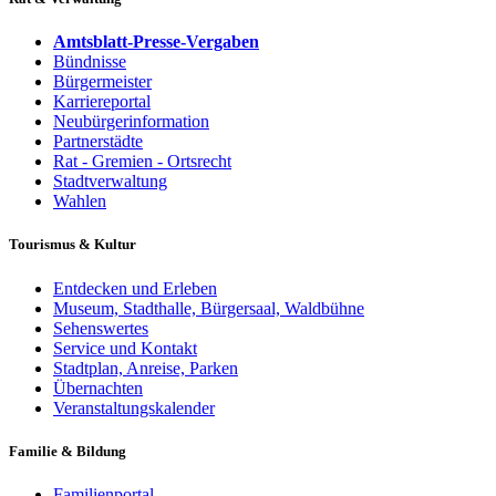
Amtsblatt-Presse-Vergaben
Bündnisse
Bürgermeister
Karriereportal
Neubürgerinformation
Partnerstädte
Rat - Gremien - Ortsrecht
Stadtverwaltung
Wahlen
Tourismus & Kultur
Entdecken und Erleben
Museum, Stadthalle, Bürgersaal, Waldbühne
Sehenswertes
Service und Kontakt
Stadtplan, Anreise, Parken
Übernachten
Veranstaltungskalender
Familie & Bildung
Familienportal