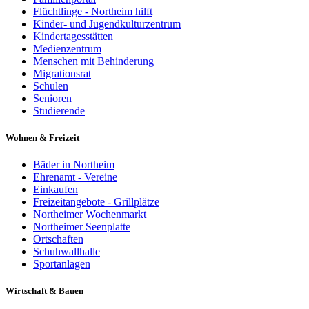
Flüchtlinge - Northeim hilft
Kinder- und Jugendkulturzentrum
Kindertagesstätten
Medienzentrum
Menschen mit Behinderung
Migrationsrat
Schulen
Senioren
Studierende
Wohnen & Freizeit
Bäder in Northeim
Ehrenamt - Vereine
Einkaufen
Freizeitangebote - Grillplätze
Northeimer Wochenmarkt
Northeimer Seenplatte
Ortschaften
Schuhwallhalle
Sportanlagen
Wirtschaft & Bauen